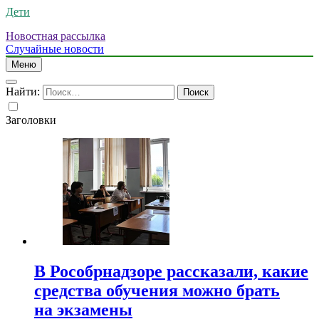
Дети
Новостная рассылка
Случайные новости
Меню
Найти:
Заголовки
В Рособрнадзоре рассказали, какие
средства обучения можно брать
на экзамены