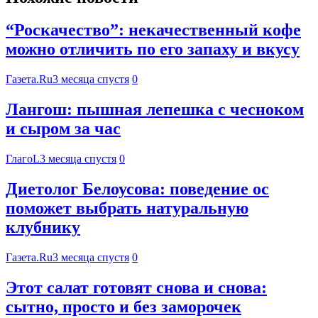
“Роскачество”: некачественный кофе
можно отличить по его запаху и вкусу
Газета.Ru
3 месяца спустя
0
Лангош: пышная лепешка с чесноком
и сыром за час
ГлагоL
3 месяца спустя
0
Диетолог Белоусова: поведение ос
поможет выбрать натуральную
клубнику
Газета.Ru
3 месяца спустя
0
Этот салат готовят снова и снова:
сытно, просто и без заморочек