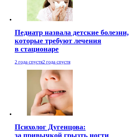
Педиатр назвала детские болезни,
которые требуют лечения
в стационаре
2 года спустя
2 года спустя
Психолог Дугенцова:
за привычкой грызть ногти