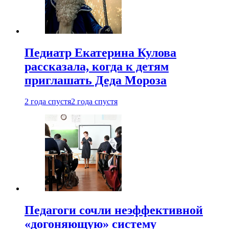
Педиатр Екатерина Кулова
рассказала, когда к детям
приглашать Деда Мороза
2 года спустя
2 года спустя
Педагоги сочли неэффективной
«догоняющую» систему