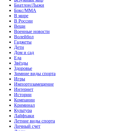
Биатлон/Лыжи
Бокс/MMA
В мире
В России
Вещи
Военные новости
Волейбол
Гаджеты
Дети
Дом и сад
Еда
Звёзды
Здоровье
Зимние виды спорта
Игры
Импортозамещение
Интернет
Истории
Компании
Криминал
Культура
Лайфхаки
Летние виды спорта
Личный счет