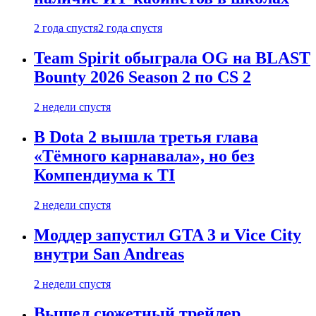
2 года спустя
2 года спустя
Team Spirit обыграла OG на BLAST
Bounty 2026 Season 2 по CS 2
2 недели спустя
В Dota 2 вышла третья глава
«Тёмного карнавала», но без
Компендиума к TI
2 недели спустя
Моддер запустил GTA 3 и Vice City
внутри San Andreas
2 недели спустя
Вышел сюжетный трейлер