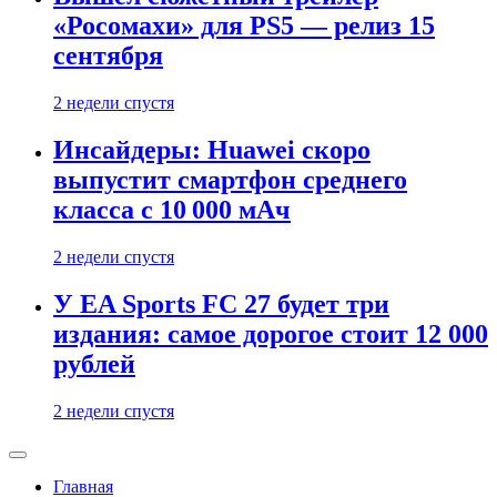
«Росомахи» для PS5 — релиз 15
сентября
2 недели спустя
Инсайдеры: Huawei скоро
выпустит смартфон среднего
класса с 10 000 мАч
2 недели спустя
У EA Sports FC 27 будет три
издания: самое дорогое стоит 12 000
рублей
2 недели спустя
Главная