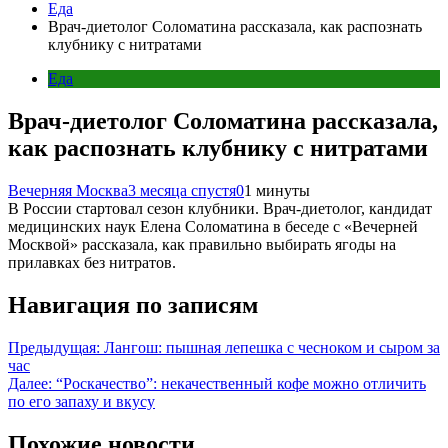
Еда
Врач-диетолог Соломатина рассказала, как распознать
клубнику с нитратами
Еда
Врач-диетолог Соломатина рассказала,
как распознать клубнику с нитратами
Вечерняя Москва
3 месяца спустя
0
1 минуты
В России стартовал сезон клубники. Врач-диетолог, кандидат
медицинских наук Елена Соломатина в беседе с «Вечерней
Москвой» рассказала, как правильно выбирать ягоды на
прилавках без нитратов.
Навигация по записям
Предыдущая:
Лангош: пышная лепешка с чесноком и сыром за
час
Далее:
“Роскачество”: некачественный кофе можно отличить
по его запаху и вкусу
Похожие новости