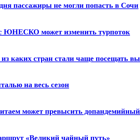
 дня пассажиры не могли попасть в Сочи
тус ЮНЕСКО может изменить турпоток
 из каких стран стали чаще посещать в
талью на весь сезон
Китаем может превысить допандемийный
аршрут «Великий чайный путь»