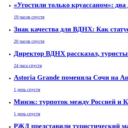
«Угостили только круассаном»: два
19 часов спустя
Знак качества для ВДНХ: Как ста
20 часов спустя
Директор ВДНХ рассказал, туристы
24 часа спустя
Astoria Grande поменяла Сочи на Ан
1 день спустя
Минэк: турпоток между Россией и 
1 день спустя
РЖД представили туристический м