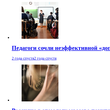
Педагоги сочли неэффективной «до
2 года спустя
2 года спустя