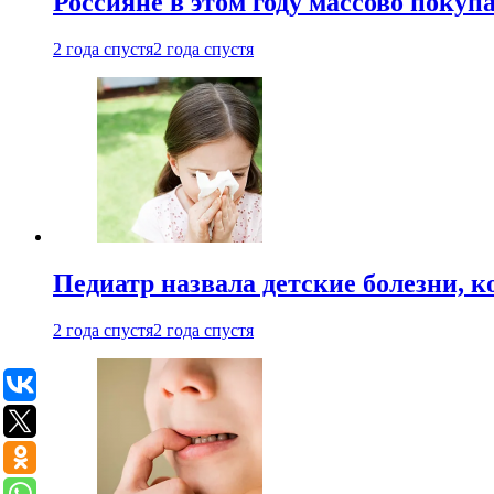
Россияне в этом году массово покуп
2 года спустя
2 года спустя
Педиатр назвала детские болезни, 
2 года спустя
2 года спустя