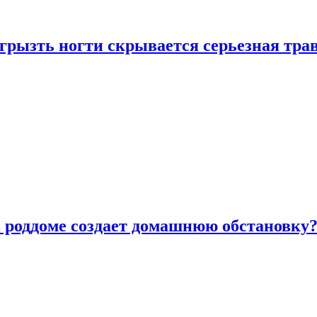
грызть ногти скрывается серьезная тра
в роддоме создает домашнюю обстановку