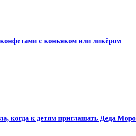
 конфетами с коньяком или ликёром
ла, когда к детям приглашать Деда Моро