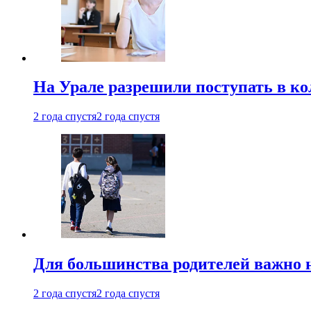
На Урале разрешили поступать в к
2 года спустя
2 года спустя
Для большинства родителей важно 
2 года спустя
2 года спустя