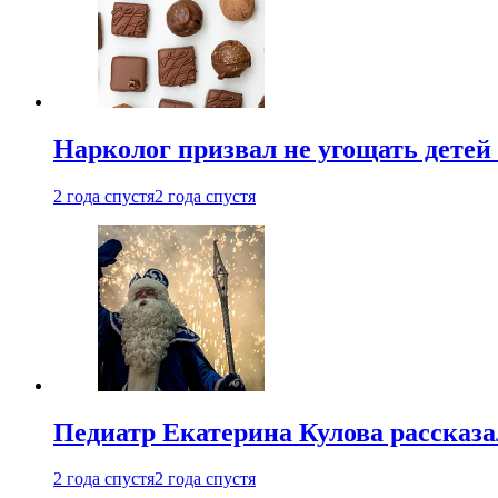
Нарколог призвал не угощать детей
2 года спустя
2 года спустя
Педиатр Екатерина Кулова рассказа
2 года спустя
2 года спустя