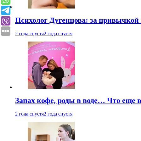
Психолог Дугенцова: за привычкой 
2 года спустя
2 года спустя
Запах кофе, роды в воде… Что еще 
2 года спустя
2 года спустя