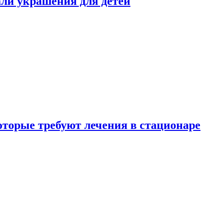
али украшения для детей
которые требуют лечения в стационаре