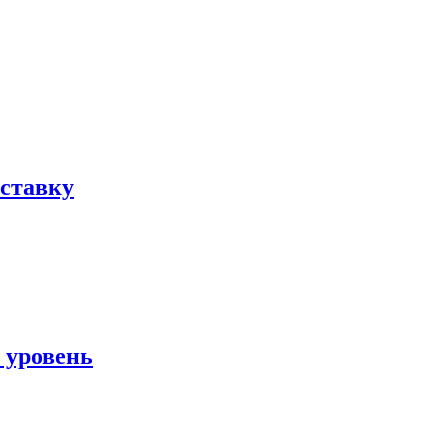
ыставку
 уровень