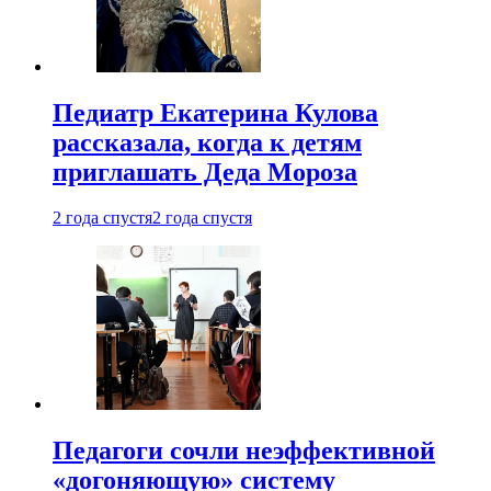
Педиатр Екатерина Кулова
рассказала, когда к детям
приглашать Деда Мороза
2 года спустя
2 года спустя
Педагоги сочли неэффективной
«догоняющую» систему