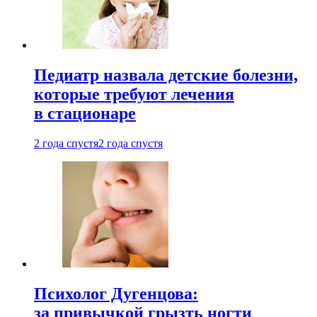
Педиатр назвала детские болезни,
которые требуют лечения
в стационаре
2 года спустя
2 года спустя
Психолог Дугенцова:
за привычкой грызть ногти