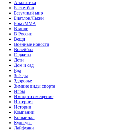
Аналитика
Баскетбол
Безумный мир
Биатлон/Лыжи
Бокс/MMA
В мире
В России
Вещи
Военные новости
Волейбол
Гаджеты
Дети
Дом и сад
Еда
Звёзды
Здоровье
Зимние виды спорта
Игры
Импортозамещение
Интернет
Истории
Компании
Криминал
Культура
Лайфхаки