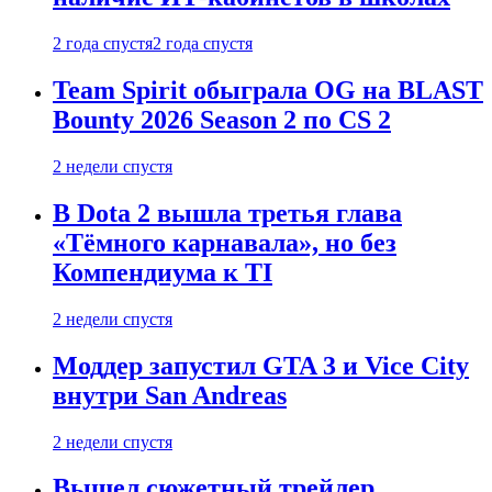
2 года спустя
2 года спустя
Team Spirit обыграла OG на BLAST
Bounty 2026 Season 2 по CS 2
2 недели спустя
В Dota 2 вышла третья глава
«Тёмного карнавала», но без
Компендиума к TI
2 недели спустя
Моддер запустил GTA 3 и Vice City
внутри San Andreas
2 недели спустя
Вышел сюжетный трейлер