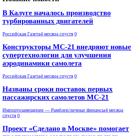
В Калуге началось производство
турбированных двигателей
Российская Газета
4 месяца спустя
0
Конструкторы МС-21 внедряют новые
супертехнологии для улучшения
аэродинамики самолета
Российская Газета
4 месяца спустя
0
Названы сроки поставок первых
пассажирских самолетов МС-21
Импортозамещение — Рамблер/личные финансы
4 месяца
спустя
0
Проект «Сделано в Москве» помогает