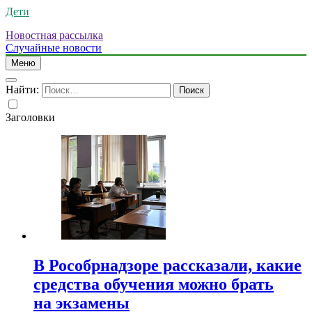
Дети
Новостная рассылка
Случайные новости
Меню
Найти:
Заголовки
В Рособрнадзоре рассказали, какие
средства обучения можно брать
на экзамены