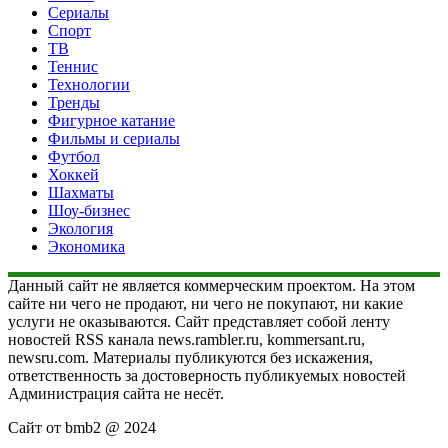
Сериалы
Спорт
ТВ
Теннис
Технологии
Тренды
Фигурное катание
Фильмы и сериалы
Футбол
Хоккей
Шахматы
Шоу-бизнес
Экология
Экономика
Данный сайт не является коммерческим проектом. На этом
сайте ни чего не продают, ни чего не покупают, ни какие
услуги не оказываются. Сайт представляет собой ленту
новостей RSS канала news.rambler.ru, kommersant.ru,
newsru.com. Материалы публикуются без искажения,
ответственность за достоверность публикуемых новостей
Администрация сайта не несёт.
Сайт от bmb2 @ 2024