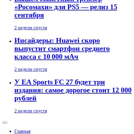
«Росомахи» для PS5 — релиз 15
сентября
2 недели спустя
Инсайдеры: Huawei скоро
выпустит смартфон среднего
класса с 10 000 мАч
2 недели спустя
У EA Sports FC 27 будет три
издания: самое дорогое стоит 12 000
рублей
2 недели спустя
Главная