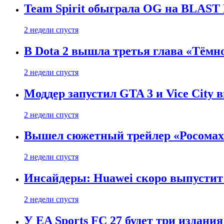
Team Spirit обыграла OG на BLAST B
2 недели спустя
В Dota 2 вышла третья глава «Тёмно
2 недели спустя
Моддер запустил GTA 3 и Vice City 
2 недели спустя
Вышел сюжетный трейлер «Росомахи
2 недели спустя
Инсайдеры: Huawei скоро выпустит 
2 недели спустя
У EA Sports FC 27 будет три издания