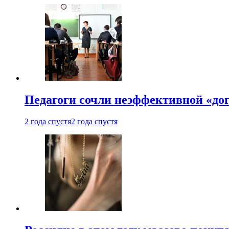
Педагоги сочли неэффективной «до
2 года спустя
2 года спустя