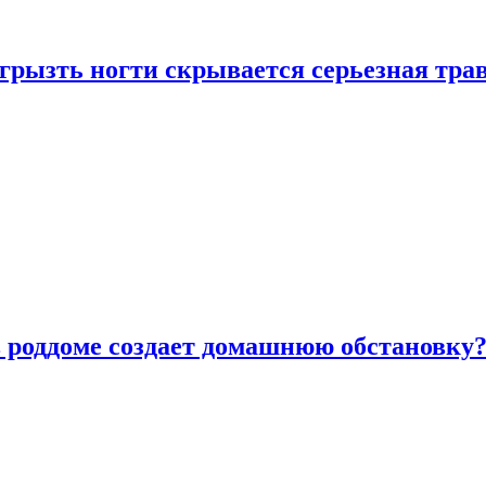
грызть ногти скрывается серьезная тра
в роддоме создает домашнюю обстановку