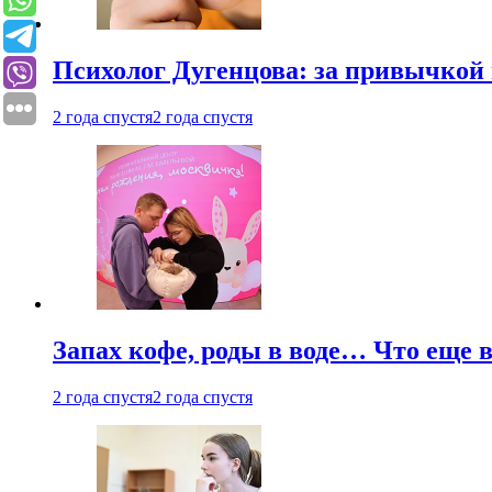
Психолог Дугенцова: за привычкой 
2 года спустя
2 года спустя
Запах кофе, роды в воде… Что еще 
2 года спустя
2 года спустя