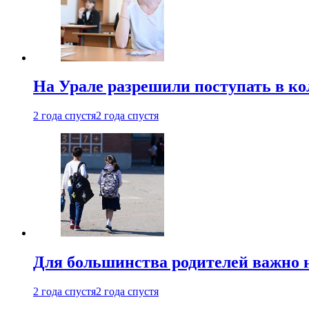
На Урале разрешили поступать в к
2 года спустя
2 года спустя
Для большинства родителей важно 
2 года спустя
2 года спустя