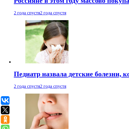
Россияне в этом году массово покуп
2 года спустя
2 года спустя
Педиатр назвала детские болезни, 
2 года спустя
2 года спустя