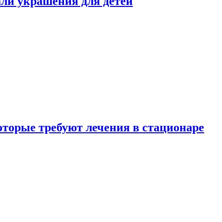
али украшения для детей
которые требуют лечения в стационаре