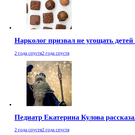
Нарколог призвал не угощать детей
2 года спустя
2 года спустя
Педиатр Екатерина Кулова рассказа
2 года спустя
2 года спустя