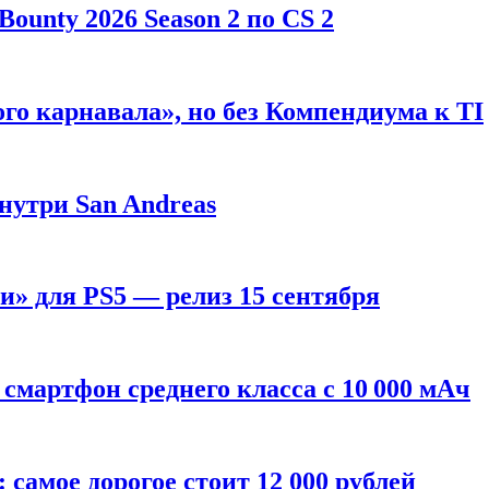
ounty 2026 Season 2 по CS 2
го карнавала», но без Компендиума к TI
внутри San Andreas
» для PS5 — релиз 15 сентября
смартфон среднего класса с 10 000 мАч
: самое дорогое стоит 12 000 рублей