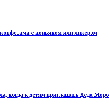
 конфетами с коньяком или ликёром
ла, когда к детям приглашать Деда Моро