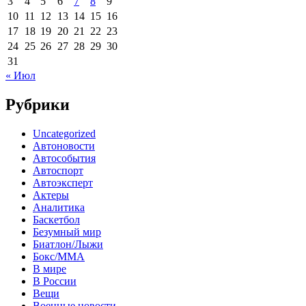
3
4
5
6
7
8
9
10
11
12
13
14
15
16
17
18
19
20
21
22
23
24
25
26
27
28
29
30
31
« Июл
Рубрики
Uncategorized
Автоновости
Автособытия
Автоспорт
Автоэксперт
Актеры
Аналитика
Баскетбол
Безумный мир
Биатлон/Лыжи
Бокс/MMA
В мире
В России
Вещи
Военные новости