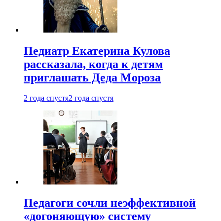
Педиатр Екатерина Кулова
рассказала, когда к детям
приглашать Деда Мороза
2 года спустя
2 года спустя
Педагоги сочли неэффективной
«догоняющую» систему