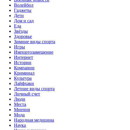
Волейбол
Гаджеты
Дети
Дом и сад
Еда
Звёзды
Здоровье
Зимние виды спорта
Игры
Импортозамещение
Интернет
Истории
Компании
Криминал
Культура
Лайфхаки
Летние виды спорта
Личный счет
Люди
Места
Мнения
Мода
Народная медицина
Наука