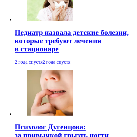
Педиатр назвала детские болезни,
которые требуют лечения
в стационаре
2 года спустя
2 года спустя
Психолог Дугенцова:
за привычкой грызть ногти