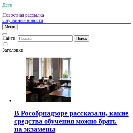
Дети
Новостная рассылка
Случайные новости
Меню
Найти:
Заголовки
В Рособрнадзоре рассказали, какие
средства обучения можно брать
на экзамены