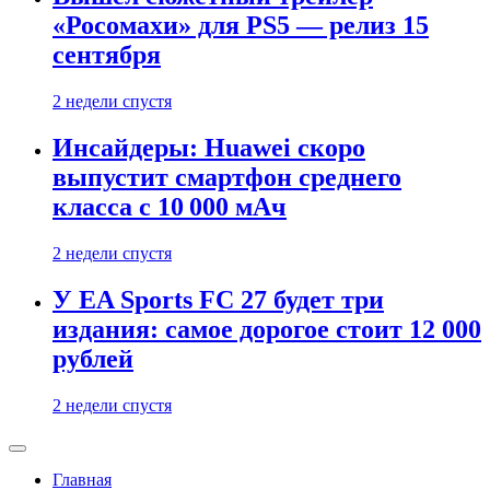
«Росомахи» для PS5 — релиз 15
сентября
2 недели спустя
Инсайдеры: Huawei скоро
выпустит смартфон среднего
класса с 10 000 мАч
2 недели спустя
У EA Sports FC 27 будет три
издания: самое дорогое стоит 12 000
рублей
2 недели спустя
Главная