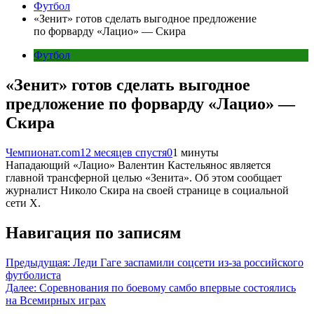
Футбол
«Зенит» готов сделать выгодное предложение
по форварду «Лацио» — Скира
Футбол
«Зенит» готов сделать выгодное
предложение по форварду «Лацио» —
Скира
Чемпионат.com
12 месяцев спустя
0
1 минуты
Нападающий «Лацио» Валентин Кастельянос является
главной трансферной целью «Зенита». Об этом сообщает
журналист Николо Скира на своей странице в социальной
сети X.
Навигация по записям
Предыдущая:
Леди Гаге заспамили соцсети из-за российского
футболиста
Далее:
Соревнования по боевому самбо впервые состоялись
на Всемирных играх