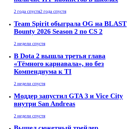
2 года спустя
2 года спустя
Team Spirit обыграла OG на BLAST
Bounty 2026 Season 2 по CS 2
2 недели спустя
В Dota 2 вышла третья глава
«Тёмного карнавала», но без
Компендиума к TI
2 недели спустя
Моддер запустил GTA 3 и Vice City
внутри San Andreas
2 недели спустя
Вышел сюжетный трейлер