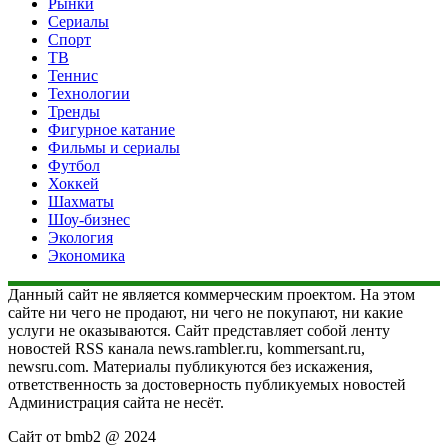
Рынки
Сериалы
Спорт
ТВ
Теннис
Технологии
Тренды
Фигурное катание
Фильмы и сериалы
Футбол
Хоккей
Шахматы
Шоу-бизнес
Экология
Экономика
Данный сайт не является коммерческим проектом. На этом
сайте ни чего не продают, ни чего не покупают, ни какие
услуги не оказываются. Сайт представляет собой ленту
новостей RSS канала news.rambler.ru, kommersant.ru,
newsru.com. Материалы публикуются без искажения,
ответственность за достоверность публикуемых новостей
Администрация сайта не несёт.
Сайт от bmb2 @ 2024