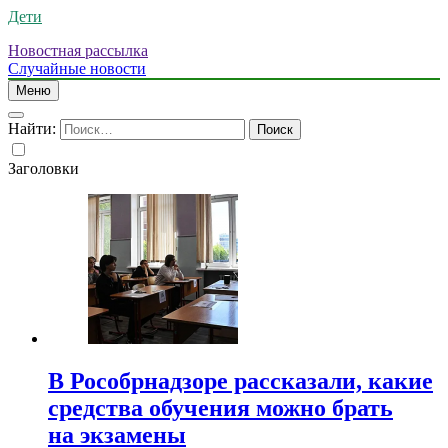
Дети
Новостная рассылка
Случайные новости
Меню
Найти:
Заголовки
В Рособрнадзоре рассказали, какие
средства обучения можно брать
на экзамены