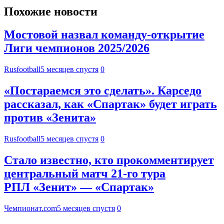
Похожие новости
Мостовой назвал команду-открытие
Лиги чемпионов 2025/2026
Rusfootball
5 месяцев спустя
0
«Постараемся это сделать». Карседо
рассказал, как «Спартак» будет играть
против «Зенита»
Rusfootball
5 месяцев спустя
0
Стало известно, кто прокомментирует
центральный матч 21-го тура
РПЛ «Зенит» — «Спартак»
Чемпионат.com
5 месяцев спустя
0