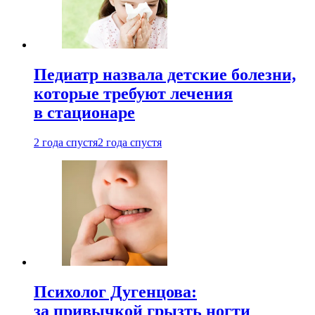
Педиатр назвала детские болезни,
которые требуют лечения
в стационаре
2 года спустя
2 года спустя
Психолог Дугенцова:
за привычкой грызть ногти