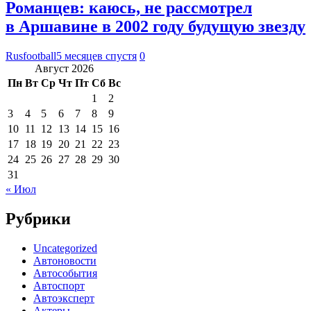
Романцев: каюсь, не рассмотрел
в Аршавине в 2002 году будущую звезду
Rusfootball
5 месяцев спустя
0
Август 2026
Пн
Вт
Ср
Чт
Пт
Сб
Вс
1
2
3
4
5
6
7
8
9
10
11
12
13
14
15
16
17
18
19
20
21
22
23
24
25
26
27
28
29
30
31
« Июл
Рубрики
Uncategorized
Автоновости
Автособытия
Автоспорт
Автоэксперт
Актеры