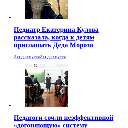
Педиатр Екатерина Кулова
рассказала, когда к детям
приглашать Деда Мороза
2 года спустя
2 года спустя
Педагоги сочли неэффективной
«догоняющую» систему