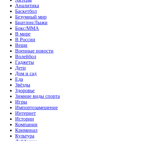
Аналитика
Баскетбол
Безумный мир
Биатлон/Лыжи
Бокс/MMA
В мире
В России
Вещи
Военные новости
Волейбол
Гаджеты
Дети
Дом и сад
Еда
Звёзды
Здоровье
Зимние виды спорта
Игры
Импортозамещение
Интернет
Истории
Компании
Криминал
Культура