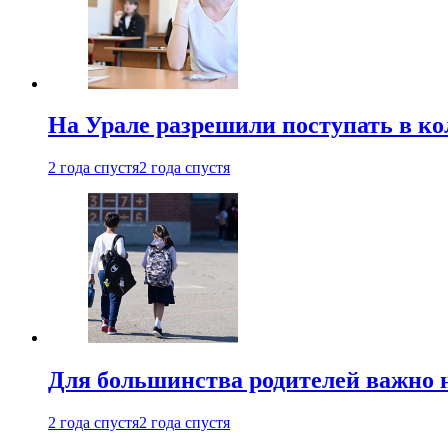
На Урале разрешили поступать в к
2 года спустя
2 года спустя
Для большинства родителей важно 
2 года спустя
2 года спустя