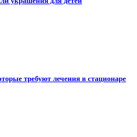
али украшения для детей
которые требуют лечения в стационаре