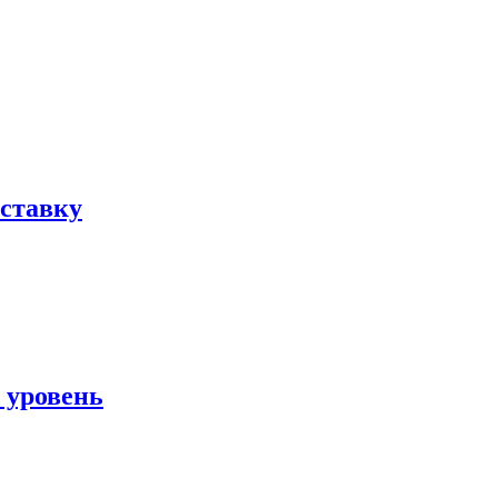
ыставку
 уровень