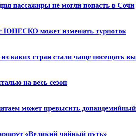
 дня пассажиры не могли попасть в Сочи
тус ЮНЕСКО может изменить турпоток
 из каких стран стали чаще посещать в
талью на весь сезон
Китаем может превысить допандемийный
аршрут «Великий чайный путь»