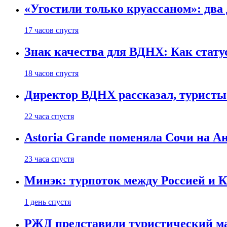
«Угостили только круассаном»: два
17 часов спустя
Знак качества для ВДНХ: Как ста
18 часов спустя
Директор ВДНХ рассказал, туристы
22 часа спустя
Astoria Grande поменяла Сочи на Ан
23 часа спустя
Минэк: турпоток между Россией и 
1 день спустя
РЖД представили туристический м