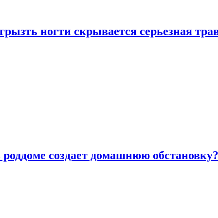
грызть ногти скрывается серьезная тра
в роддоме создает домашнюю обстановку