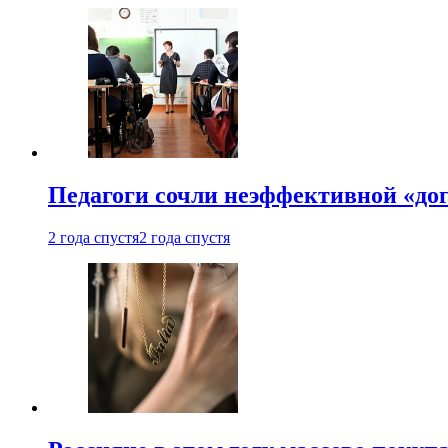
Педагоги сочли неэффективной «до
2 года спустя
2 года спустя