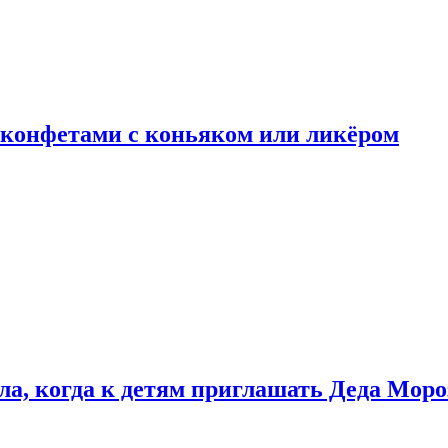
 конфетами с коньяком или ликёром
ла, когда к детям приглашать Деда Моро