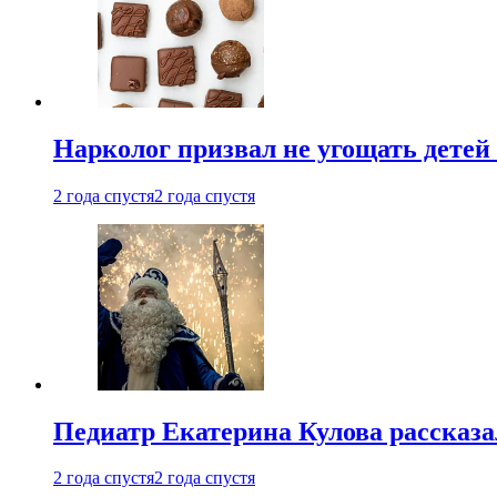
Нарколог призвал не угощать детей
2 года спустя
2 года спустя
Педиатр Екатерина Кулова рассказа
2 года спустя
2 года спустя