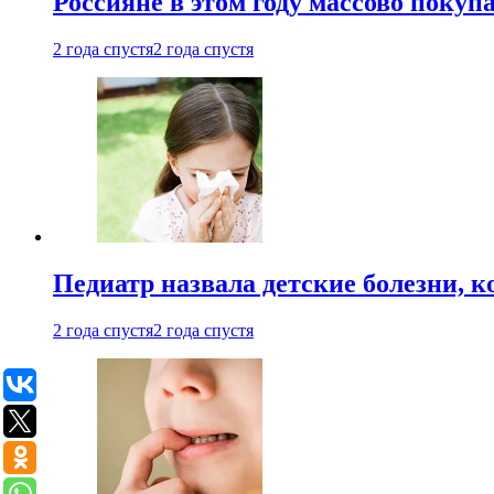
Россияне в этом году массово покуп
2 года спустя
2 года спустя
Педиатр назвала детские болезни, 
2 года спустя
2 года спустя