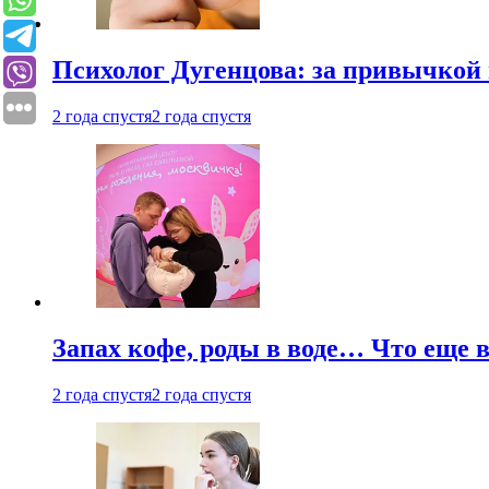
Психолог Дугенцова: за привычкой 
2 года спустя
2 года спустя
Запах кофе, роды в воде… Что еще 
2 года спустя
2 года спустя