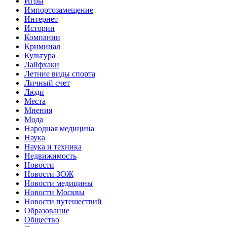
Игры
Импортозамещение
Интернет
Истории
Компании
Криминал
Культура
Лайфхаки
Летние виды спорта
Личный счет
Люди
Места
Мнения
Мода
Народная медицина
Наука
Наука и техника
Недвижимость
Новости
Новости ЗОЖ
Новости медицины
Новости Москвы
Новости путешествий
Образование
Общество