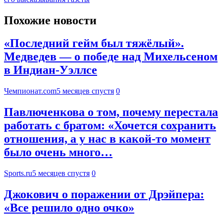
Похожие новости
«Последний гейм был тяжёлый».
Медведев — о победе над Михельсеном
в Индиан-Уэллсе
Чемпионат.com
5 месяцев спустя
0
Павлюченкова о том, почему перестала
работать с братом: «Хочется сохранить
отношения, а у нас в какой-то момент
было очень много…
Sports.ru
5 месяцев спустя
0
Джокович о поражении от Дрэйпера:
«Все решило одно очко»