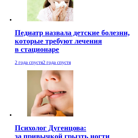
Педиатр назвала детские болезни,
которые требуют лечения
в стационаре
2 года спустя
2 года спустя
Психолог Дугенцова:
за привычкой грызть ногти