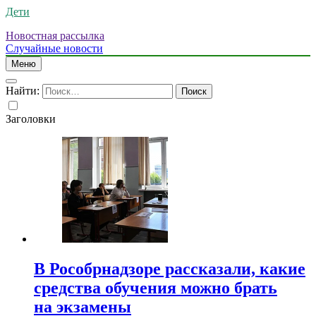
Дети
Новостная рассылка
Случайные новости
Меню
Найти:
Заголовки
В Рособрнадзоре рассказали, какие
средства обучения можно брать
на экзамены