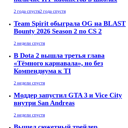
2 года спустя
2 года спустя
Team Spirit обыграла OG на BLAST
Bounty 2026 Season 2 по CS 2
2 недели спустя
В Dota 2 вышла третья глава
«Тёмного карнавала», но без
Компендиума к TI
2 недели спустя
Моддер запустил GTA 3 и Vice City
внутри San Andreas
2 недели спустя
Вышел сюжетный трейлер