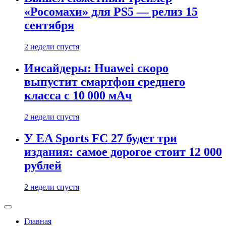
«Росомахи» для PS5 — релиз 15
сентября
2 недели спустя
Инсайдеры: Huawei скоро
выпустит смартфон среднего
класса с 10 000 мАч
2 недели спустя
У EA Sports FC 27 будет три
издания: самое дорогое стоит 12 000
рублей
2 недели спустя
Главная