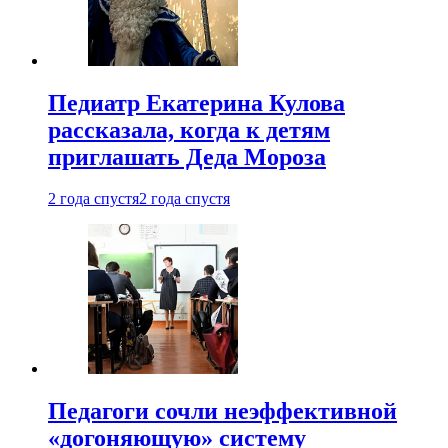
Педиатр Екатерина Кулова
рассказала, когда к детям
приглашать Деда Мороза
2 года спустя
2 года спустя
Педагоги сочли неэффективной
«догоняющую» систему