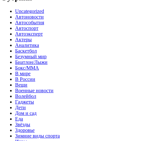
Uncategorized
Автоновости
Автособытия
Автоспорт
Автоэксперт
Актеры
Аналитика
Баскетбол
Безумный мир
Биатлон/Лыжи
Бокс/MMA
В мире
В России
Вещи
Военные новости
Волейбол
Гаджеты
Дети
Дом и сад
Еда
Звёзды
Здоровье
Зимние виды спорта