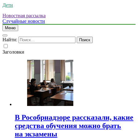
Дети
Новостная рассылка
Случайные новости
Меню
Найти:
Заголовки
В Рособрнадзоре рассказали, какие
средства обучения можно брать
на экзамены