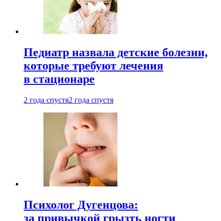
Педиатр назвала детские болезни,
которые требуют лечения
в стационаре
2 года спустя
2 года спустя
Психолог Дугенцова:
за привычкой грызть ногти