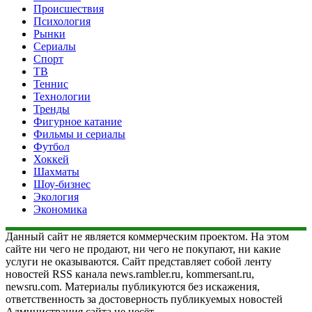
Происшествия
Психология
Рынки
Сериалы
Спорт
ТВ
Теннис
Технологии
Тренды
Фигурное катание
Фильмы и сериалы
Футбол
Хоккей
Шахматы
Шоу-бизнес
Экология
Экономика
Данный сайт не является коммерческим проектом. На этом
сайте ни чего не продают, ни чего не покупают, ни какие
услуги не оказываются. Сайт представляет собой ленту
новостей RSS канала news.rambler.ru, kommersant.ru,
newsru.com. Материалы публикуются без искажения,
ответственность за достоверность публикуемых новостей
Администрация сайта не несёт.