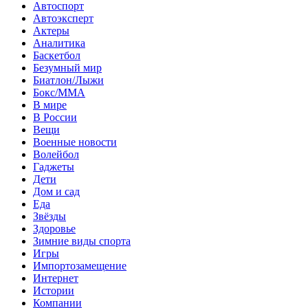
Автоспорт
Автоэксперт
Актеры
Аналитика
Баскетбол
Безумный мир
Биатлон/Лыжи
Бокс/MMA
В мире
В России
Вещи
Военные новости
Волейбол
Гаджеты
Дети
Дом и сад
Еда
Звёзды
Здоровье
Зимние виды спорта
Игры
Импортозамещение
Интернет
Истории
Компании