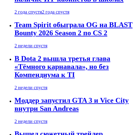
2 года спустя
2 года спустя
Team Spirit обыграла OG на BLAST
Bounty 2026 Season 2 по CS 2
2 недели спустя
В Dota 2 вышла третья глава
«Тёмного карнавала», но без
Компендиума к TI
2 недели спустя
Моддер запустил GTA 3 и Vice City
внутри San Andreas
2 недели спустя
Вышел сюжетный трейлер