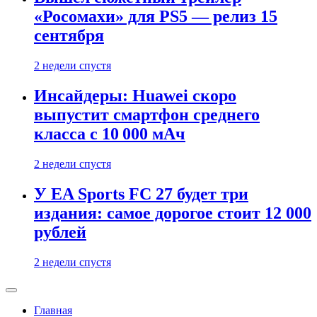
«Росомахи» для PS5 — релиз 15
сентября
2 недели спустя
Инсайдеры: Huawei скоро
выпустит смартфон среднего
класса с 10 000 мАч
2 недели спустя
У EA Sports FC 27 будет три
издания: самое дорогое стоит 12 000
рублей
2 недели спустя
Главная