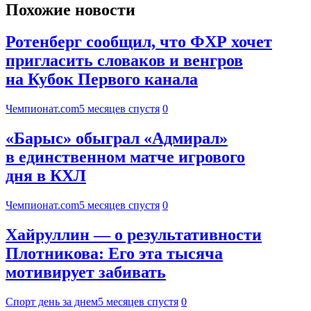
Похожие новости
Ротенберг сообщил, что ФХР хочет
пригласить словаков и венгров
на Кубок Первого канала
Чемпионат.com
5 месяцев спустя
0
«Барыс» обыграл «Адмирал»
в единственном матче игрового
дня в КХЛ
Чемпионат.com
5 месяцев спустя
0
Хайруллин — о результативности
Плотникова: Его эта тысяча
мотивирует забивать
Спорт день за днем
5 месяцев спустя
0