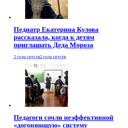
Педиатр Екатерина Кулова
рассказала, когда к детям
приглашать Деда Мороза
2 года спустя
2 года спустя
Педагоги сочли неэффективной
«догоняющую» систему