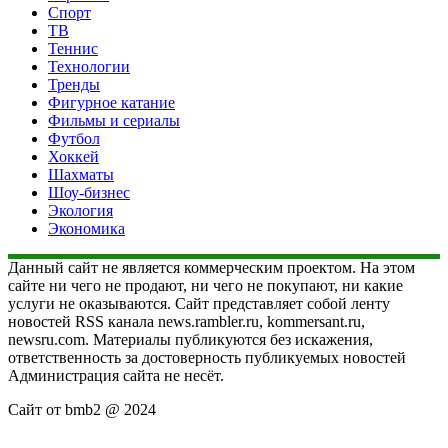
Спорт
ТВ
Теннис
Технологии
Тренды
Фигурное катание
Фильмы и сериалы
Футбол
Хоккей
Шахматы
Шоу-бизнес
Экология
Экономика
Данный сайт не является коммерческим проектом. На этом
сайте ни чего не продают, ни чего не покупают, ни какие
услуги не оказываются. Сайт представляет собой ленту
новостей RSS канала news.rambler.ru, kommersant.ru,
newsru.com. Материалы публикуются без искажения,
ответственность за достоверность публикуемых новостей
Администрация сайта не несёт.
Сайт от bmb2 @ 2024