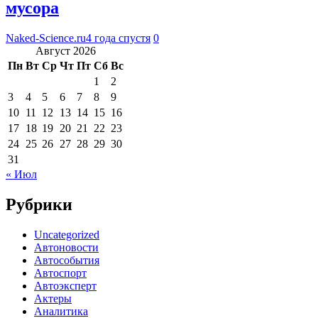
мусора
Naked-Science.ru
4 года спустя
0
Август 2026
Пн
Вт
Ср
Чт
Пт
Сб
Вс
1
2
3
4
5
6
7
8
9
10
11
12
13
14
15
16
17
18
19
20
21
22
23
24
25
26
27
28
29
30
31
« Июл
Рубрики
Uncategorized
Автоновости
Автособытия
Автоспорт
Автоэксперт
Актеры
Аналитика