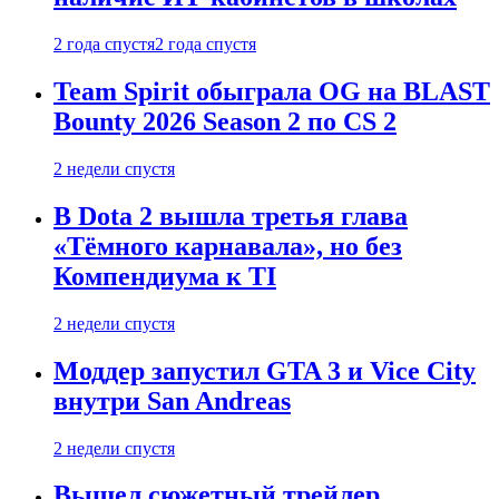
2 года спустя
2 года спустя
Team Spirit обыграла OG на BLAST
Bounty 2026 Season 2 по CS 2
2 недели спустя
В Dota 2 вышла третья глава
«Тёмного карнавала», но без
Компендиума к TI
2 недели спустя
Моддер запустил GTA 3 и Vice City
внутри San Andreas
2 недели спустя
Вышел сюжетный трейлер