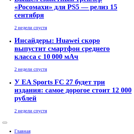
«Росомахи» для PS5 — релиз 15
сентября
2 недели спустя
Инсайдеры: Huawei скоро
выпустит смартфон среднего
класса с 10 000 мАч
2 недели спустя
У EA Sports FC 27 будет три
издания: самое дорогое стоит 12 000
рублей
2 недели спустя
Главная