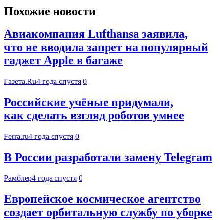
Похожие новости
Авиакомпания Lufthansa заявила,
что не вводила запрет на популярный
гаджет Apple в багаже
Газета.Ru
4 года спустя
0
Российские учёные придумали,
как сделать взгляд роботов умнее
Ferra.ru
4 года спустя
0
В России разработали замену Telegram
Рамблер
4 года спустя
0
Европейское космическое агентство
создает орбитальную службу по уборке