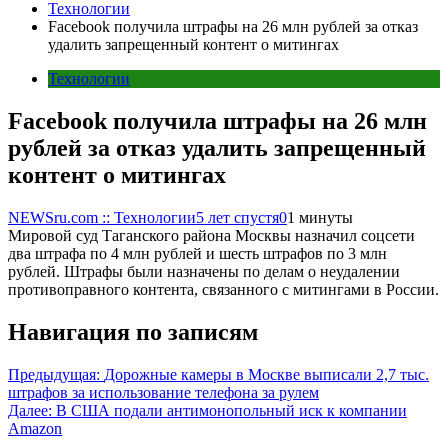
Технологии
Facebook получила штрафы на 26 млн рублей за отказ
удалить запрещенный контент о митингах
Технологии
Facebook получила штрафы на 26 млн
рублей за отказ удалить запрещенный
контент о митингах
NEWSru.com :: Технологии
5 лет спустя
0
1 минуты
Мировой суд Таганского района Москвы назначил соцсети
два штрафа по 4 млн рублей и шесть штрафов по 3 млн
рублей. Штрафы были назначены по делам о неудалении
противоправного контента, связанного с митингами в России.
Навигация по записям
Предыдущая:
Дорожные камеры в Москве выписали 2,7 тыс.
штрафов за использование телефона за рулем
Далее:
В США подали антимонопольный иск к компании
Amazon