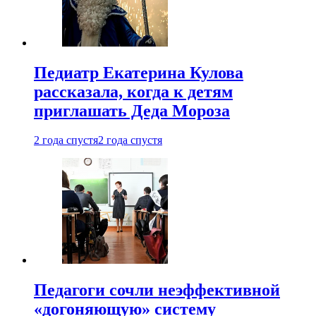
Педиатр Екатерина Кулова
рассказала, когда к детям
приглашать Деда Мороза
2 года спустя
2 года спустя
Педагоги сочли неэффективной
«догоняющую» систему