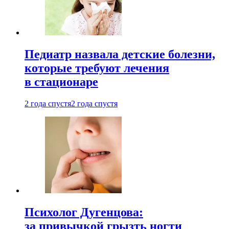
Педиатр назвала детские болезни,
которые требуют лечения
в стационаре
2 года спустя
2 года спустя
Психолог Дугенцова:
за привычкой грызть ногти