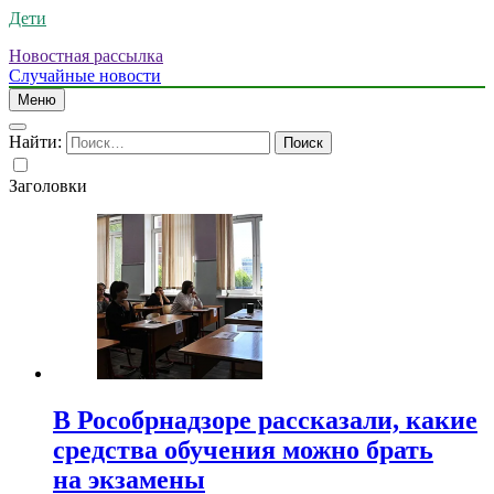
Дети
Новостная рассылка
Случайные новости
Меню
Найти:
Заголовки
В Рособрнадзоре рассказали, какие
средства обучения можно брать
на экзамены