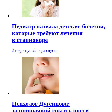
Педиатр назвала детские болезни,
которые требуют лечения
в стационаре
2 года спустя
2 года спустя
Психолог Дугенцова:
за привычкой грызть ногти