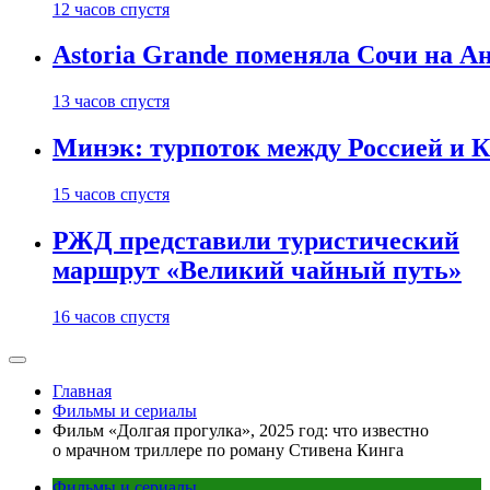
12 часов спустя
Astoria Grande поменяла Сочи на Ан
13 часов спустя
Минэк: турпоток между Россией и 
15 часов спустя
РЖД представили туристический
маршрут «Великий чайный путь»
16 часов спустя
Главная
Фильмы и сериалы
Фильм «Долгая прогулка», 2025 год: что известно
о мрачном триллере по роману Стивена Кинга
Фильмы и сериалы