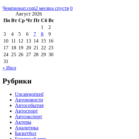
Чемпионат.com
2 месяца спустя
0
Август 2026
Пн
Вт
Ср
Чт
Пт
Сб
Вс
1
2
3
4
5
6
7
8
9
10
11
12
13
14
15
16
17
18
19
20
21
22
23
24
25
26
27
28
29
30
31
« Июл
Рубрики
Uncategorized
Автоновости
Автособытия
Автоспорт
Автоэксперт
Актеры
Аналитика
Баскетбол
Безумный мир