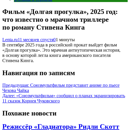
Фильм «Долгая прогулка», 2025 год:
что известно о мрачном триллере
по роману Стивена Кинга
Lenta.ru
11 месяцев спустя
0
1 минуты
В сентябре 2025 года в российский прокат выйдет фильм
«Долгая прогулка». Это мрачная антиутопическая история,
в основу которой легла книга американского писателя
Стивена Кинга.
Навигация по записям
Предыдущая:
Союзмультфильм представит аниме по пьесе
Чехова Чайка
Далее:
«Союзмультфильм» сообщил о планах экранизировать
11 сказок Корнея Чуковского
Похожие новости
Режиссёр «Гладиатора» Ридли Скотт