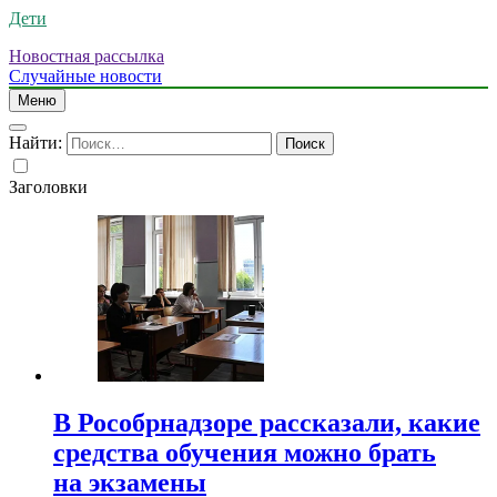
Дети
Новостная рассылка
Случайные новости
Меню
Найти:
Заголовки
В Рособрнадзоре рассказали, какие
средства обучения можно брать
на экзамены