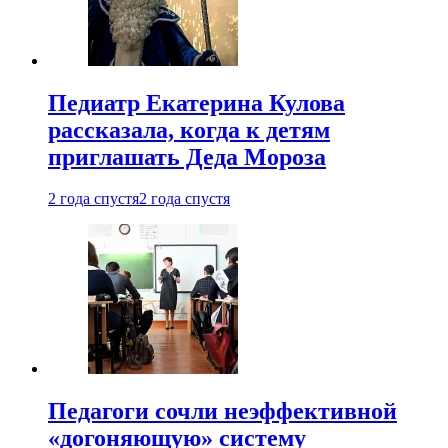
Педиатр Екатерина Кулова
рассказала, когда к детям
приглашать Деда Мороза
2 года спустя
2 года спустя
Педагоги сочли неэффективной
«догоняющую» систему