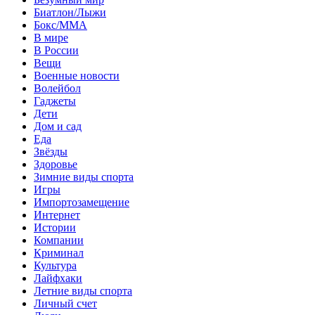
Биатлон/Лыжи
Бокс/MMA
В мире
В России
Вещи
Военные новости
Волейбол
Гаджеты
Дети
Дом и сад
Еда
Звёзды
Здоровье
Зимние виды спорта
Игры
Импортозамещение
Интернет
Истории
Компании
Криминал
Культура
Лайфхаки
Летние виды спорта
Личный счет