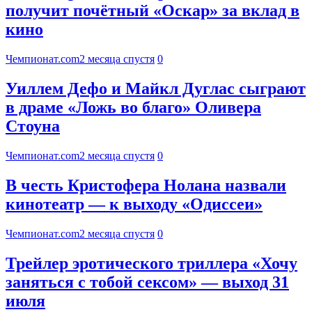
получит почётный «Оскар» за вклад в
кино
Чемпионат.com
2 месяца спустя
0
Уиллем Дефо и Майкл Дуглас сыграют
в драме «Ложь во благо» Оливера
Стоуна
Чемпионат.com
2 месяца спустя
0
В честь Кристофера Нолана назвали
кинотеатр — к выходу «Одиссеи»
Чемпионат.com
2 месяца спустя
0
Трейлер эротического триллера «Хочу
заняться с тобой сексом» — выход 31
июля