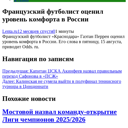
Французский футболист оценил
уровень комфорта в России
Lenta.ru
12 месяцев спустя
0
1 минуты
Французский футболист «Краснодара» Гаэтан Перрен оценил
уровень комфорта в России. Его слова в пятницу, 15 августа,
приводит Odds. ru.
Навигация по записям
Предыдущая:
Капитан ЦСКА Акинфеев назвал правильным
переход Сафонова в «ПСЖ»
Далее:
Калинская не сумела выйти в полуфинал теннисного
турнира в Цинциннати
Похожие новости
Мостовой назвал команду-открытие
Лиги чемпионов 2025/2026