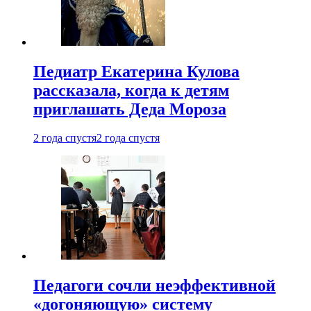
Педиатр Екатерина Кулова
рассказала, когда к детям
приглашать Деда Мороза
2 года спустя
2 года спустя
Педагоги сочли неэффективной
«догоняющую» систему