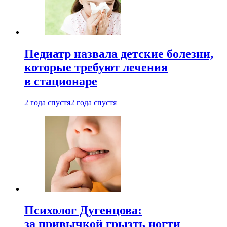
Педиатр назвала детские болезни,
которые требуют лечения
в стационаре
2 года спустя
2 года спустя
Психолог Дугенцова:
за привычкой грызть ногти