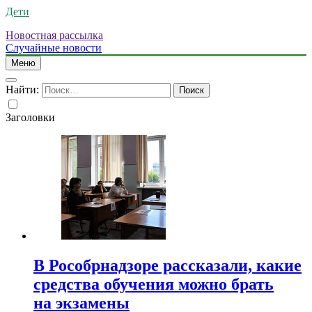
Дети
Новостная рассылка
Случайные новости
Меню
Найти:
Заголовки
В Рособрнадзоре рассказали, какие
средства обучения можно брать
на экзамены