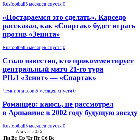
Rusfootball
5 месяцев спустя
0
«Постараемся это сделать». Карседо
рассказал, как «Спартак» будет играть
против «Зенита»
Rusfootball
5 месяцев спустя
0
Стало известно, кто прокомментирует
центральный матч 21-го тура
РПЛ «Зенит» — «Спартак»
Чемпионат.com
5 месяцев спустя
0
Романцев: каюсь, не рассмотрел
в Аршавине в 2002 году будущую звезду
Rusfootball
5 месяцев спустя
0
Август 2026
Пн
Вт
Ср
Чт
Пт
Сб
Вс