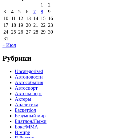
1
2
3
4
5
6
7
8
9
10
11
12
13
14
15
16
17
18
19
20
21
22
23
24
25
26
27
28
29
30
31
« Июл
Рубрики
Uncategorized
Автоновости
Автособытия
Автоспорт
Автоэксперт
Актеры
Аналитика
Баскетбол
Безумный мир
Биатлон/Лыжи
Бокс/MMA
В мире
В России