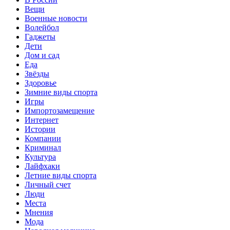
Вещи
Военные новости
Волейбол
Гаджеты
Дети
Дом и сад
Еда
Звёзды
Здоровье
Зимние виды спорта
Игры
Импортозамещение
Интернет
Истории
Компании
Криминал
Культура
Лайфхаки
Летние виды спорта
Личный счет
Люди
Места
Мнения
Мода