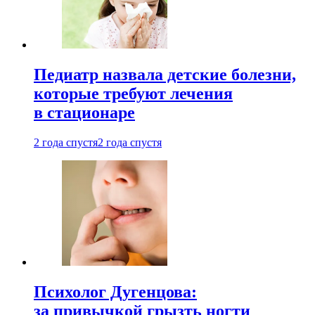
Педиатр назвала детские болезни,
которые требуют лечения
в стационаре
2 года спустя
2 года спустя
Психолог Дугенцова:
за привычкой грызть ногти