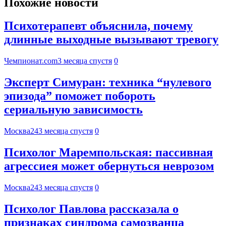
Похожие новости
Психотерапевт объяснила, почему
длинные выходные вызывают тревогу
Чемпионат.com
3 месяца спустя
0
Эксперт Симуран: техника “нулевого
эпизода” поможет побороть
сериальную зависимость
Москва24
3 месяца спустя
0
Психолог Маремпольская: пассивная
агрессиея может обернуться неврозом
Москва24
3 месяца спустя
0
Психолог Павлова рассказала о
признаках синдрома самозванца