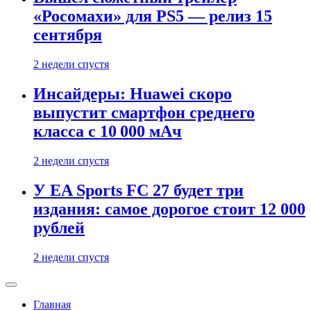
«Росомахи» для PS5 — релиз 15
сентября
2 недели спустя
Инсайдеры: Huawei скоро
выпустит смартфон среднего
класса с 10 000 мАч
2 недели спустя
У EA Sports FC 27 будет три
издания: самое дорогое стоит 12 000
рублей
2 недели спустя
Главная