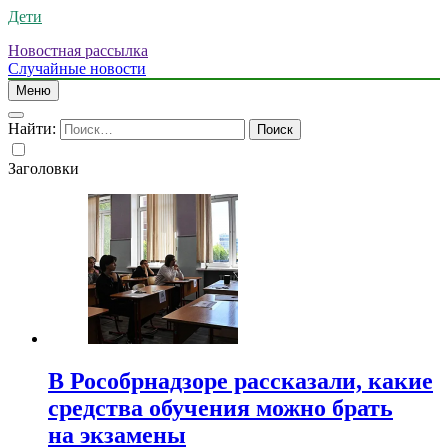
Дети
Новостная рассылка
Случайные новости
Меню
Найти:
Заголовки
В Рособрнадзоре рассказали, какие
средства обучения можно брать
на экзамены