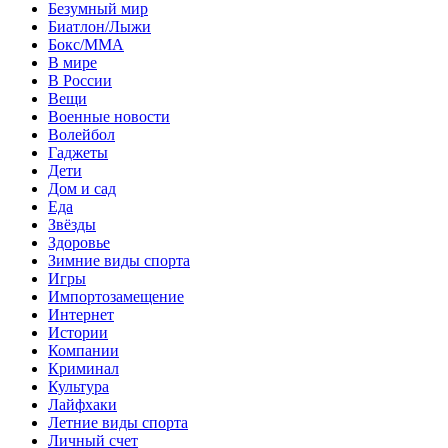
Безумный мир
Биатлон/Лыжи
Бокс/MMA
В мире
В России
Вещи
Военные новости
Волейбол
Гаджеты
Дети
Дом и сад
Еда
Звёзды
Здоровье
Зимние виды спорта
Игры
Импортозамещение
Интернет
Истории
Компании
Криминал
Культура
Лайфхаки
Летние виды спорта
Личный счет