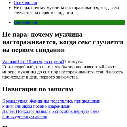
Психология
Не пара: почему мужчина настораживается, когда секс
случается на первом свидании
Психология
Не пара: почему мужчина
настораживается, когда секс случается
на первом свидании
WomanHit.ru
10 месяцев спустя
0
1 минуты
Есть неудобный, но не так чтобы хорошо известный факт:
многие мужчины до сих пор настораживаются, если близость
происходит в день первого знакомства.
Навигация по записям
Предыдущая:
Женщины поделились пришедшими
к ним слишком поздно озарениями
Далее:
Психолог назвала 5 способов вернуть смех
в повседневную жизнь