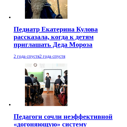
Педиатр Екатерина Кулова
рассказала, когда к детям
приглашать Деда Мороза
2 года спустя
2 года спустя
Педагоги сочли неэффективной
«догоняющую» систему