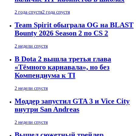
2 года спустя
2 года спустя
Team Spirit обыграла OG на BLAST
Bounty 2026 Season 2 по CS 2
2 недели спустя
В Dota 2 вышла третья глава
«Тёмного карнавала», но без
Компендиума к TI
2 недели спустя
Моддер запустил GTA 3 и Vice City
внутри San Andreas
2 недели спустя
Вышел сюжетный трейлер