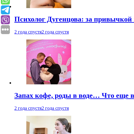
Психолог Дугенцова: за привычкой 
2 года спустя
2 года спустя
Запах кофе, роды в воде… Что еще 
2 года спустя
2 года спустя