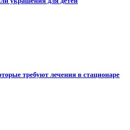
али украшения для детей
которые требуют лечения в стационаре