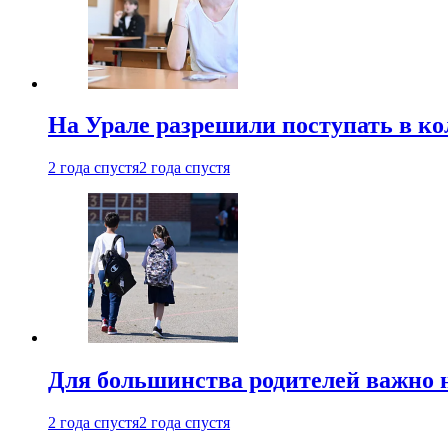
На Урале разрешили поступать в к
2 года спустя
2 года спустя
Для большинства родителей важно 
2 года спустя
2 года спустя