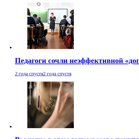
Педагоги сочли неэффективной «до
2 года спустя
2 года спустя