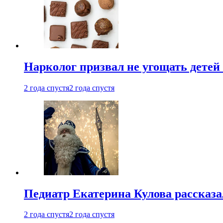
Нарколог призвал не угощать детей
2 года спустя
2 года спустя
Педиатр Екатерина Кулова рассказа
2 года спустя
2 года спустя