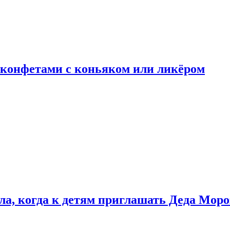
 конфетами с коньяком или ликёром
ла, когда к детям приглашать Деда Моро