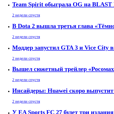
Team Spirit обыграла OG на BLAST B
2 недели спустя
В Dota 2 вышла третья глава «Тёмно
2 недели спустя
Моддер запустил GTA 3 и Vice City 
2 недели спустя
Вышел сюжетный трейлер «Росомахи
2 недели спустя
Инсайдеры: Huawei скоро выпустит 
2 недели спустя
У EA Sports FC 27 будет три издания