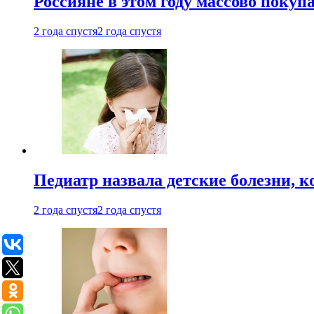
Россияне в этом году массово покуп
2 года спустя
2 года спустя
Педиатр назвала детские болезни, 
2 года спустя
2 года спустя