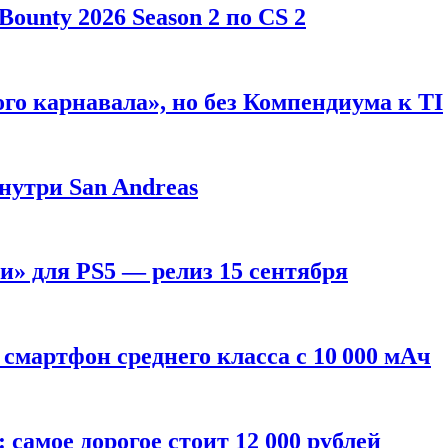
ounty 2026 Season 2 по CS 2
го карнавала», но без Компендиума к TI
внутри San Andreas
» для PS5 — релиз 15 сентября
смартфон среднего класса с 10 000 мАч
: самое дорогое стоит 12 000 рублей