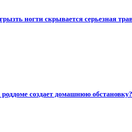
грызть ногти скрывается серьезная тра
в роддоме создает домашнюю обстановку