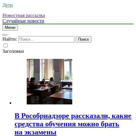
Дети
Новостная рассылка
Случайные новости
Меню
Найти:
Заголовки
В Рособрнадзоре рассказали, какие
средства обучения можно брать
на экзамены