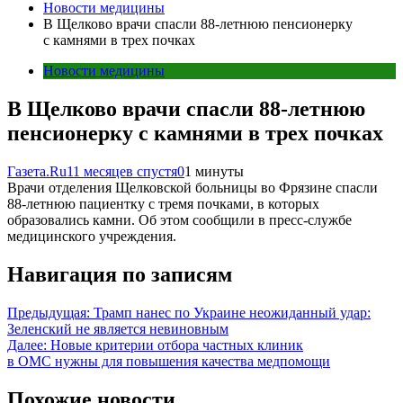
Новости медицины
В Щелково врачи спасли 88-летнюю пенсионерку
с камнями в трех почках
Новости медицины
В Щелково врачи спасли 88-летнюю
пенсионерку с камнями в трех почках
Газета.Ru
11 месяцев спустя
0
1 минуты
Врачи отделения Щелковской больницы во Фрязине спасли
88-летнюю пациентку с тремя почками, в которых
образовались камни. Об этом сообщили в пресс-службе
медицинского учреждения.
Навигация по записям
Предыдущая:
Трамп нанес по Украине неожиданный удар:
Зеленский не является невиновным
Далее:
Новые критерии отбора частных клиник
в ОМС нужны для повышения качества медпомощи
Похожие новости