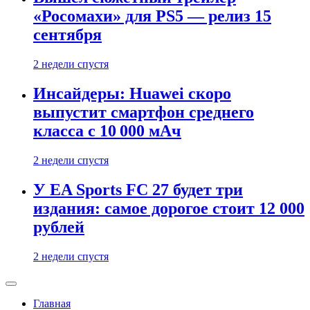
«Росомахи» для PS5 — релиз 15
сентября
2 недели спустя
Инсайдеры: Huawei скоро
выпустит смартфон среднего
класса с 10 000 мАч
2 недели спустя
У EA Sports FC 27 будет три
издания: самое дорогое стоит 12 000
рублей
2 недели спустя
Главная