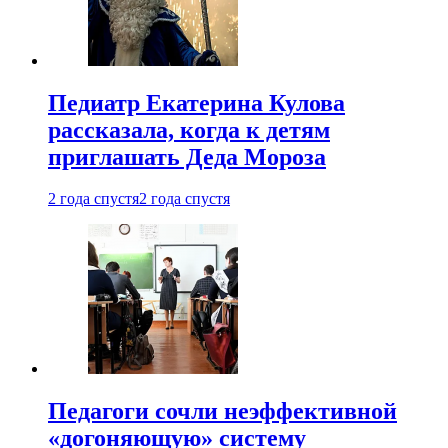
Педиатр Екатерина Кулова
рассказала, когда к детям
приглашать Деда Мороза
2 года спустя
2 года спустя
Педагоги сочли неэффективной
«догоняющую» систему