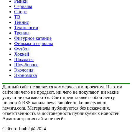
Рынки
Сериалы
Спорт
ТВ
Теннис
Технологии
Тренды
Фигурное катание
Фильмы и сериалы
Футбол
Хоккей
Шахматы
Шоу-бизнес
Экология
Экономика
Данный сайт не является коммерческим проектом. На этом
сайте ни чего не продают, ни чего не покупают, ни какие
услуги не оказываются. Сайт представляет собой ленту
новостей RSS канала news.rambler.ru, kommersant.ru,
newsru.com. Материалы публикуются без искажения,
ответственность за достоверность публикуемых новостей
Администрация сайта не несёт.
Сайт от bmb2 @ 2024