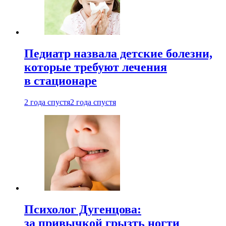
Педиатр назвала детские болезни,
которые требуют лечения
в стационаре
2 года спустя
2 года спустя
Психолог Дугенцова:
за привычкой грызть ногти