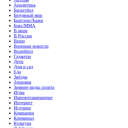
Аналитика
Баскетбол
Безумный мир
Биатлон/Лыжи
Бокс/MMA
В мире
В России
Вещи
Военные новости
Волейбол
Гаджеты
Дети
Дом и сад
Еда
Звёзды
Здоровье
Зимние виды спорта
Игры
Импортозамещение
Интернет
Истории
Компании
Криминал
Культура