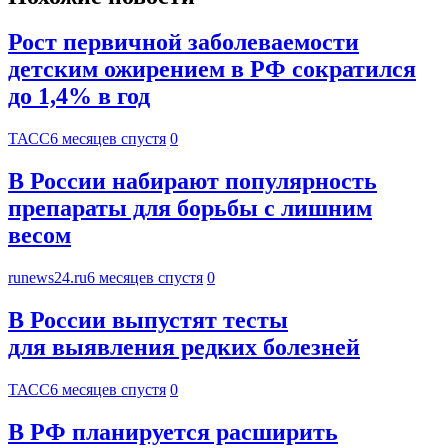
Рост первичной заболеваемости
детским ожирением в РФ сократился
до 1,4% в год
ТАСС
6 месяцев спустя
0
В России набирают популярность
препараты для борьбы с лишним
весом
runews24.ru
6 месяцев спустя
0
В России выпустят тесты
для выявления редких болезней
ТАСС
6 месяцев спустя
0
В РФ планируется расширить