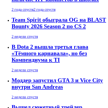
2 года спустя
2 года спустя
Team Spirit обыграла OG на BLAST
Bounty 2026 Season 2 по CS 2
2 недели спустя
В Dota 2 вышла третья глава
«Тёмного карнавала», но без
Компендиума к TI
2 недели спустя
Моддер запустил GTA 3 и Vice City
внутри San Andreas
2 недели спустя
Вышел сюжетный трейлер