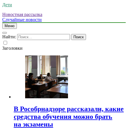
Дети
Новостная рассылка
Случайные новости
Меню
Найти:
Заголовки
В Рособрнадзоре рассказали, какие
средства обучения можно брать
на экзамены