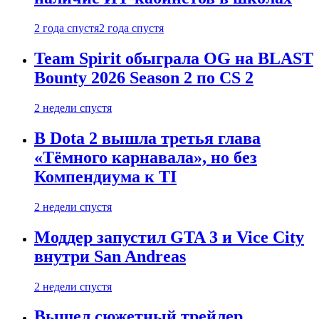
2 года спустя
2 года спустя
Team Spirit обыграла OG на BLAST
Bounty 2026 Season 2 по CS 2
2 недели спустя
В Dota 2 вышла третья глава
«Тёмного карнавала», но без
Компендиума к TI
2 недели спустя
Моддер запустил GTA 3 и Vice City
внутри San Andreas
2 недели спустя
Вышел сюжетный трейлер