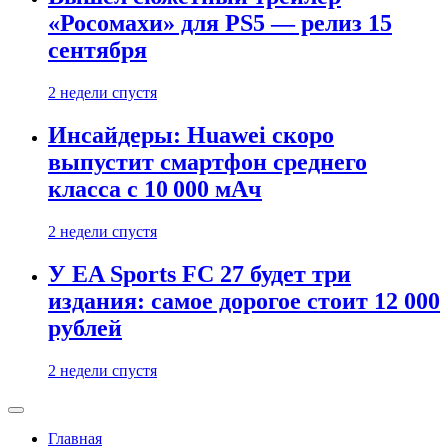
«Росомахи» для PS5 — релиз 15
сентября
2 недели спустя
Инсайдеры: Huawei скоро
выпустит смартфон среднего
класса с 10 000 мАч
2 недели спустя
У EA Sports FC 27 будет три
издания: самое дорогое стоит 12 000
рублей
2 недели спустя
Главная