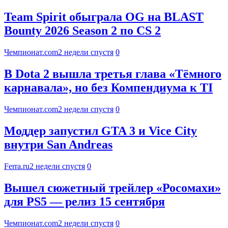
Team Spirit обыграла OG на BLAST
Bounty 2026 Season 2 по CS 2
Чемпионат.com
2 недели спустя
0
В Dota 2 вышла третья глава «Тёмного
карнавала», но без Компендиума к TI
Чемпионат.com
2 недели спустя
0
Моддер запустил GTA 3 и Vice City
внутри San Andreas
Ferra.ru
2 недели спустя
0
Вышел сюжетный трейлер «Росомахи»
для PS5 — релиз 15 сентября
Чемпионат.com
2 недели спустя
0