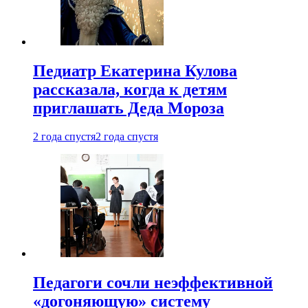
Педиатр Екатерина Кулова
рассказала, когда к детям
приглашать Деда Мороза
2 года спустя
2 года спустя
Педагоги сочли неэффективной
«догоняющую» систему