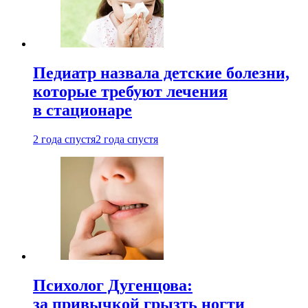
Педиатр назвала детские болезни,
которые требуют лечения
в стационаре
2 года спустя
2 года спустя
Психолог Дугенцова:
за привычкой грызть ногти