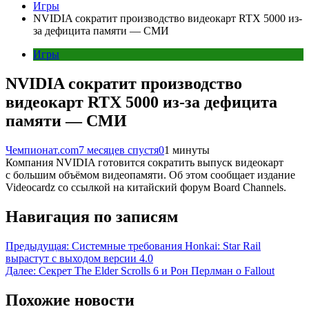
Игры
NVIDIA сократит производство видеокарт RTX 5000 из-
за дефицита памяти — СМИ
Игры
NVIDIA сократит производство
видеокарт RTX 5000 из-за дефицита
памяти — СМИ
Чемпионат.com
7 месяцев спустя
0
1 минуты
Компания NVIDIA готовится сократить выпуск видеокарт
с большим объёмом видеопамяти. Об этом сообщает издание
Videocardz со ссылкой на китайский форум Board Channels.
Навигация по записям
Предыдущая:
Системные требования Honkai: Star Rail
вырастут с выходом версии 4.0
Далее:
Секрет The Elder Scrolls 6 и Рон Перлман о Fallout
Похожие новости