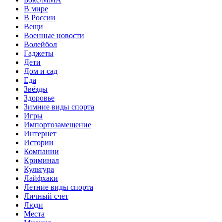
В мире
В России
Вещи
Военные новости
Волейбол
Гаджеты
Дети
Дом и сад
Еда
Звёзды
Здоровье
Зимние виды спорта
Игры
Импортозамещение
Интернет
Истории
Компании
Криминал
Культура
Лайфхаки
Летние виды спорта
Личный счет
Люди
Места