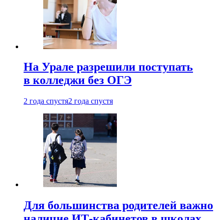
На Урале разрешили поступать
в колледжи без ОГЭ
2 года спустя
2 года спустя
Для большинства родителей важно
наличие ИТ-кабинетов в школах