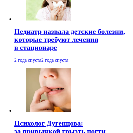
Педиатр назвала детские болезни,
которые требуют лечения
в стационаре
2 года спустя
2 года спустя
Психолог Дугенцова:
за привычкой грызть ногти