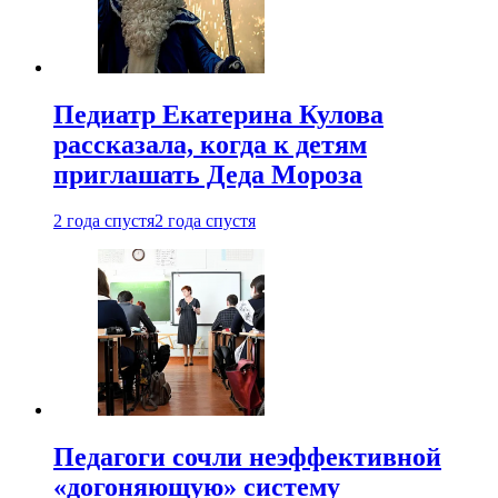
Педиатр Екатерина Кулова
рассказала, когда к детям
приглашать Деда Мороза
2 года спустя
2 года спустя
Педагоги сочли неэффективной
«догоняющую» систему