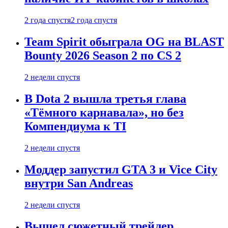
2 года спустя
2 года спустя
Team Spirit обыграла OG на BLAST
Bounty 2026 Season 2 по CS 2
2 недели спустя
В Dota 2 вышла третья глава
«Тёмного карнавала», но без
Компендиума к TI
2 недели спустя
Моддер запустил GTA 3 и Vice City
внутри San Andreas
2 недели спустя
Вышел сюжетный трейлер