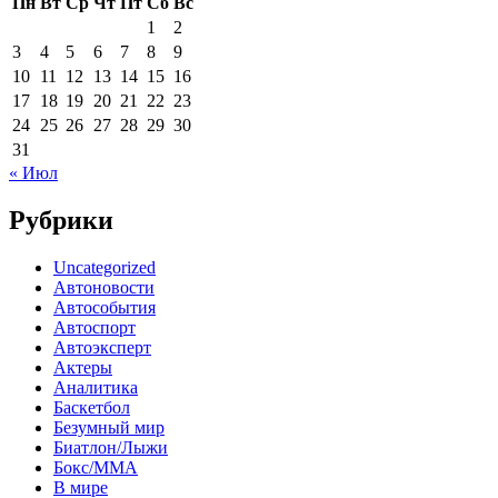
Пн
Вт
Ср
Чт
Пт
Сб
Вс
1
2
3
4
5
6
7
8
9
10
11
12
13
14
15
16
17
18
19
20
21
22
23
24
25
26
27
28
29
30
31
« Июл
Рубрики
Uncategorized
Автоновости
Автособытия
Автоспорт
Автоэксперт
Актеры
Аналитика
Баскетбол
Безумный мир
Биатлон/Лыжи
Бокс/MMA
В мире