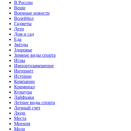
В России
Вещи
Военные новости
Волейбол
Гаджеты
Дети
Дом и сад
Еда
Звёзды
Здоровье
Зимние виды спорта
Игры
Импортозамещение
Интернет
Истории
Компании
Криминал
Культура
Лайфхаки
Летние виды спорта
Личный счет
Люди
Места
Мнения
Мода