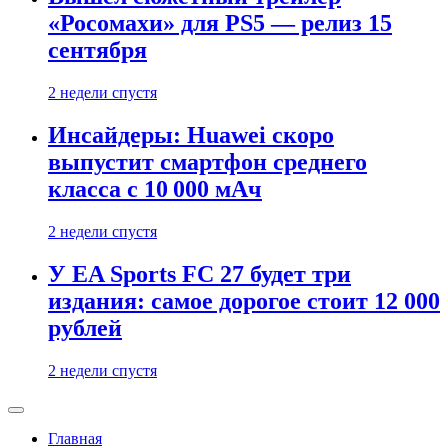
«Росомахи» для PS5 — релиз 15
сентября
2 недели спустя
Инсайдеры: Huawei скоро
выпустит смартфон среднего
класса с 10 000 мАч
2 недели спустя
У EA Sports FC 27 будет три
издания: самое дорогое стоит 12 000
рублей
2 недели спустя
Главная