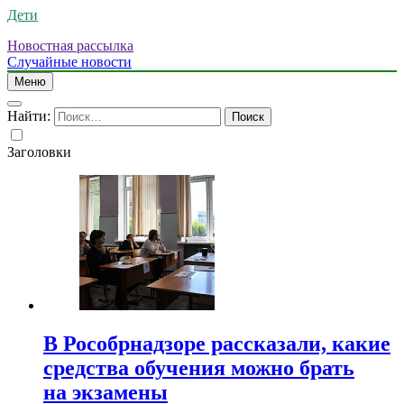
Дети
Новостная рассылка
Случайные новости
Меню
Найти:
Заголовки
В Рособрнадзоре рассказали, какие
средства обучения можно брать
на экзамены