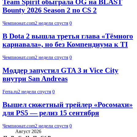
Team Spirit обыграла OG на BLAST
Bounty 2026 Season 2 по CS 2
Чемпионат.com
2 недели спустя
0
В Dota 2 вышла третья глава «Тёмного
карнавала», но без Компендиума к TI
Чемпионат.com
2 недели спустя
0
Моддер запустил GTA 3 и Vice City
внутри San Andreas
Ferra.ru
2 недели спустя
0
Вышел сюжетный трейлер «Росомахи»
для PS5 — релиз 15 сентября
Чемпионат.com
2 недели спустя
0
Август 2026