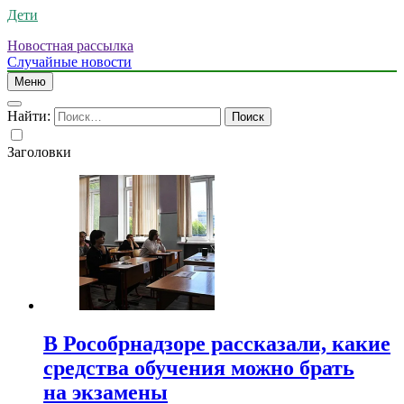
Дети
Новостная рассылка
Случайные новости
Меню
Найти:
Заголовки
В Рособрнадзоре рассказали, какие
средства обучения можно брать
на экзамены