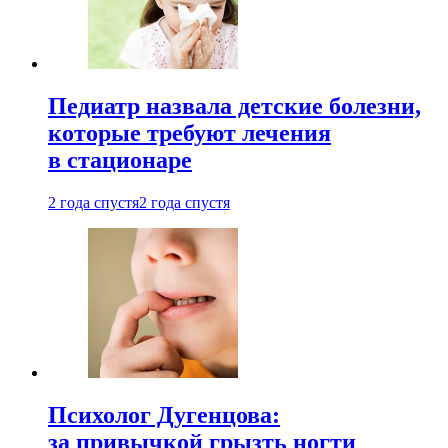
Педиатр назвала детские болезни,
которые требуют лечения
в стационаре
2 года спустя
2 года спустя
Психолог Дугенцова:
за привычкой грызть ногти