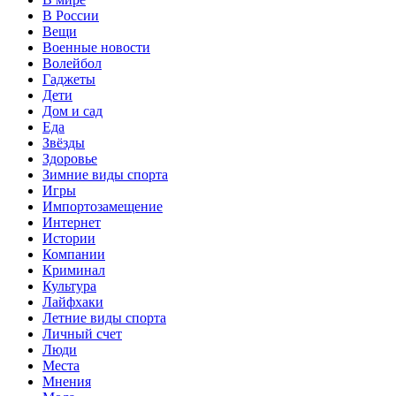
В России
Вещи
Военные новости
Волейбол
Гаджеты
Дети
Дом и сад
Еда
Звёзды
Здоровье
Зимние виды спорта
Игры
Импортозамещение
Интернет
Истории
Компании
Криминал
Культура
Лайфхаки
Летние виды спорта
Личный счет
Люди
Места
Мнения