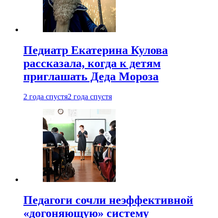
Педиатр Екатерина Кулова
рассказала, когда к детям
приглашать Деда Мороза
2 года спустя
2 года спустя
Педагоги сочли неэффективной
«догоняющую» систему