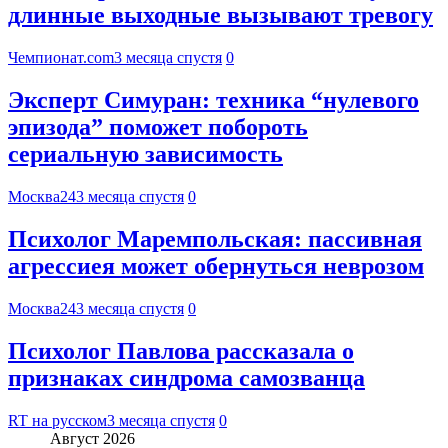
длинные выходные вызывают тревогу
Чемпионат.com
3 месяца спустя
0
Эксперт Симуран: техника “нулевого
эпизода” поможет побороть
сериальную зависимость
Москва24
3 месяца спустя
0
Психолог Маремпольская: пассивная
агрессиея может обернуться неврозом
Москва24
3 месяца спустя
0
Психолог Павлова рассказала о
признаках синдрома самозванца
RT на русском
3 месяца спустя
0
Август 2026