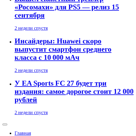
«Росомахи» для PS5 — релиз 15
сентября
2 недели спустя
Инсайдеры: Huawei скоро
выпустит смартфон среднего
класса с 10 000 мАч
2 недели спустя
У EA Sports FC 27 будет три
издания: самое дорогое стоит 12 000
рублей
2 недели спустя
Главная