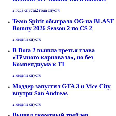
2 года спустя
2 года спустя
Team Spirit обыграла OG на BLAST
Bounty 2026 Season 2 по CS 2
2 недели спустя
В Dota 2 вышла третья глава
«Тёмного карнавала», но без
Компендиума к TI
2 недели спустя
Моддер запустил GTA 3 и Vice City
внутри San Andreas
2 недели спустя
Вышел сюжетный трейлер