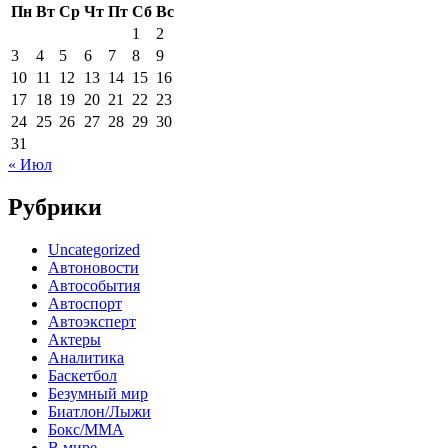
Пн
Вт
Ср
Чт
Пт
Сб
Вс
1
2
3
4
5
6
7
8
9
10
11
12
13
14
15
16
17
18
19
20
21
22
23
24
25
26
27
28
29
30
31
« Июл
Рубрики
Uncategorized
Автоновости
Автособытия
Автоспорт
Автоэксперт
Актеры
Аналитика
Баскетбол
Безумный мир
Биатлон/Лыжи
Бокс/MMA
В мире