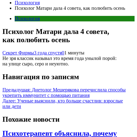
Психология
Психолог Матари дала 4 совета, как полюбить осень
Психология
Психолог Матари дала 4 совета,
как полюбить осень
Секрет Фирмы
3 года спустя
0
1 минуты
Не зря классик называл это время года унылой порой:
на улице сыро, серо и неуютно.
Навигация по записям
Предыдущая:
Диетолог Мещерякова перечислила способы
укрепить иммунитет с помощью питания
Далее:
Ученые выяснили, кто больше счастлив: взрослые
или дети
Похожие новости
Психотерапевт объяснила, почему