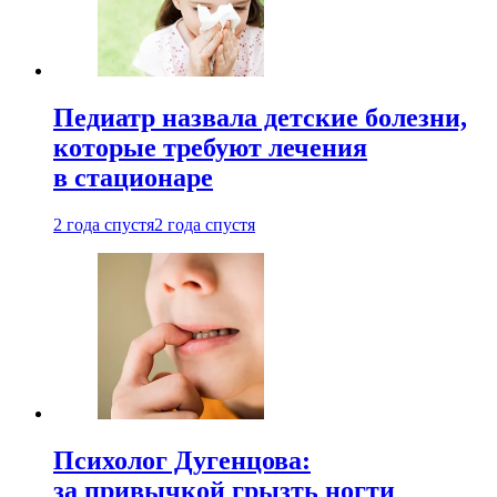
Педиатр назвала детские болезни,
которые требуют лечения
в стационаре
2 года спустя
2 года спустя
Психолог Дугенцова:
за привычкой грызть ногти