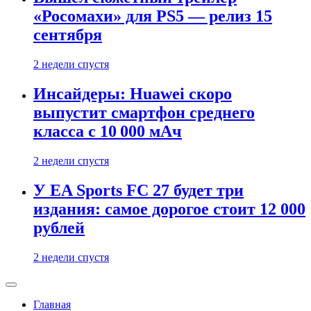
«Росомахи» для PS5 — релиз 15
сентября
2 недели спустя
Инсайдеры: Huawei скоро
выпустит смартфон среднего
класса с 10 000 мАч
2 недели спустя
У EA Sports FC 27 будет три
издания: самое дорогое стоит 12 000
рублей
2 недели спустя
Главная