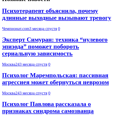
Психотерапевт объяснила, почему
длинные выходные вызывают тревогу
Чемпионат.com
3 месяца спустя
0
Эксперт Симуран: техника “нулевого
эпизода” поможет побороть
сериальную зависимость
Москва24
3 месяца спустя
0
Психолог Маремпольская: пассивная
агрессиея может обернуться неврозом
Москва24
3 месяца спустя
0
Психолог Павлова рассказала о
признаках синдрома самозванца