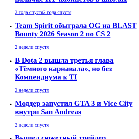
2 года спустя
2 года спустя
Team Spirit обыграла OG на BLAST
Bounty 2026 Season 2 по CS 2
2 недели спустя
В Dota 2 вышла третья глава
«Тёмного карнавала», но без
Компендиума к TI
2 недели спустя
Моддер запустил GTA 3 и Vice City
внутри San Andreas
2 недели спустя
Вышел сюжетный трейлер