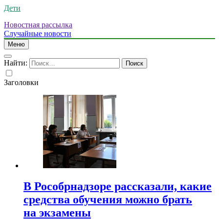
Дети
Новостная рассылка
Случайные новости
Меню
Найти:
Заголовки
В Рособрнадзоре рассказали, какие
средства обучения можно брать
на экзамены