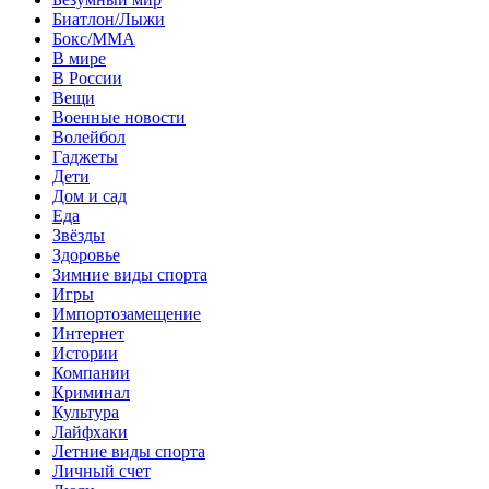
Биатлон/Лыжи
Бокс/MMA
В мире
В России
Вещи
Военные новости
Волейбол
Гаджеты
Дети
Дом и сад
Еда
Звёзды
Здоровье
Зимние виды спорта
Игры
Импортозамещение
Интернет
Истории
Компании
Криминал
Культура
Лайфхаки
Летние виды спорта
Личный счет