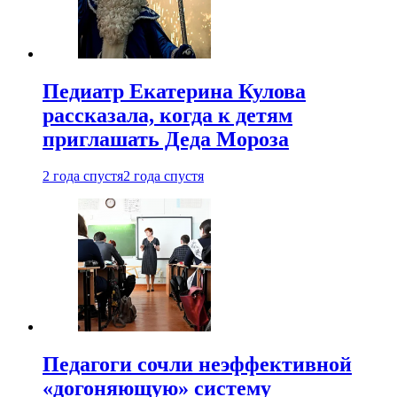
Педиатр Екатерина Кулова
рассказала, когда к детям
приглашать Деда Мороза
2 года спустя
2 года спустя
Педагоги сочли неэффективной
«догоняющую» систему