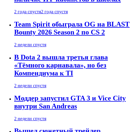
2 года спустя
2 года спустя
Team Spirit обыграла OG на BLAST
Bounty 2026 Season 2 по CS 2
2 недели спустя
В Dota 2 вышла третья глава
«Тёмного карнавала», но без
Компендиума к TI
2 недели спустя
Моддер запустил GTA 3 и Vice City
внутри San Andreas
2 недели спустя
Вышел сюжетный трейлер