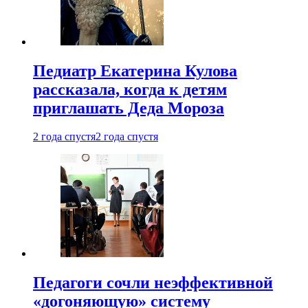
Педиатр Екатерина Кулова
рассказала, когда к детям
приглашать Деда Мороза
2 года спустя
2 года спустя
Педагоги сочли неэффективной
«догоняющую» систему