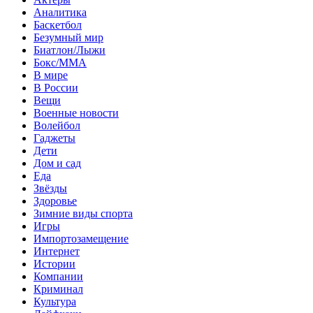
Аналитика
Баскетбол
Безумный мир
Биатлон/Лыжи
Бокс/MMA
В мире
В России
Вещи
Военные новости
Волейбол
Гаджеты
Дети
Дом и сад
Еда
Звёзды
Здоровье
Зимние виды спорта
Игры
Импортозамещение
Интернет
Истории
Компании
Криминал
Культура