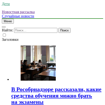
Дети
Новостная рассылка
Случайные новости
Меню
Найти:
Заголовки
В Рособрнадзоре рассказали, какие
средства обучения можно брать
на экзамены