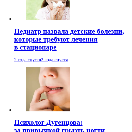
Педиатр назвала детские болезни,
которые требуют лечения
в стационаре
2 года спустя
2 года спустя
Психолог Дугенцова:
за привычкой грызть ногти