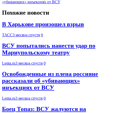
«убивающих» инъекциях от ВСУ
Похожие новости
В Харькове произошел взрыв
ТАСС
3 месяца спустя
0
ВСУ попытались нанести удар по
Мариупольскому театру
Lenta.ru
3 месяца спустя
0
Освобожденные из плена россияне
рассказали об «убивающих»
инъекциях от ВСУ
Lenta.ru
3 месяца спустя
0
Боец Топаз: ВСУ жалуются на