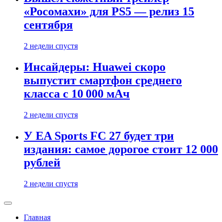
«Росомахи» для PS5 — релиз 15
сентября
2 недели спустя
Инсайдеры: Huawei скоро
выпустит смартфон среднего
класса с 10 000 мАч
2 недели спустя
У EA Sports FC 27 будет три
издания: самое дорогое стоит 12 000
рублей
2 недели спустя
Главная