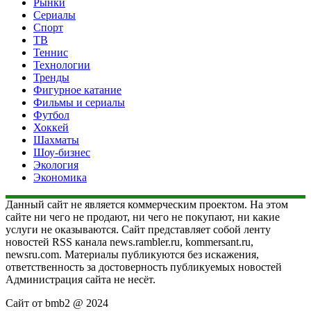
Рынки
Сериалы
Спорт
ТВ
Теннис
Технологии
Тренды
Фигурное катание
Фильмы и сериалы
Футбол
Хоккей
Шахматы
Шоу-бизнес
Экология
Экономика
Данный сайт не является коммерческим проектом. На этом
сайте ни чего не продают, ни чего не покупают, ни какие
услуги не оказываются. Сайт представляет собой ленту
новостей RSS канала news.rambler.ru, kommersant.ru,
newsru.com. Материалы публикуются без искажения,
ответственность за достоверность публикуемых новостей
Администрация сайта не несёт.
Сайт от bmb2 @ 2024