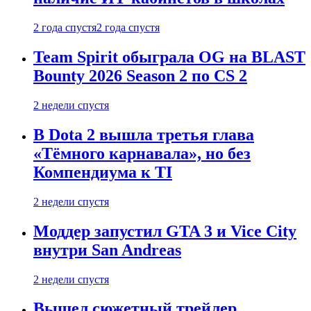
2 года спустя
2 года спустя
Team Spirit обыграла OG на BLAST
Bounty 2026 Season 2 по CS 2
2 недели спустя
В Dota 2 вышла третья глава
«Тёмного карнавала», но без
Компендиума к TI
2 недели спустя
Моддер запустил GTA 3 и Vice City
внутри San Andreas
2 недели спустя
Вышел сюжетный трейлер