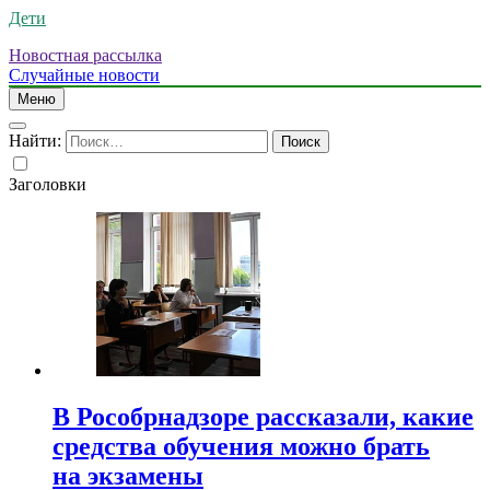
Дети
Новостная рассылка
Случайные новости
Меню
Найти:
Заголовки
В Рособрнадзоре рассказали, какие
средства обучения можно брать
на экзамены