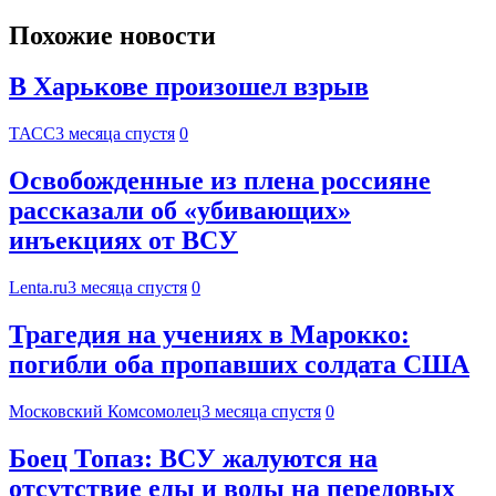
Похожие новости
В Харькове произошел взрыв
ТАСС
3 месяца спустя
0
Освобожденные из плена россияне
рассказали об «убивающих»
инъекциях от ВСУ
Lenta.ru
3 месяца спустя
0
Трагедия на учениях в Марокко:
погибли оба пропавших солдата США
Московский Комсомолец
3 месяца спустя
0
Боец Топаз: ВСУ жалуются на
отсутствие еды и воды на передовых