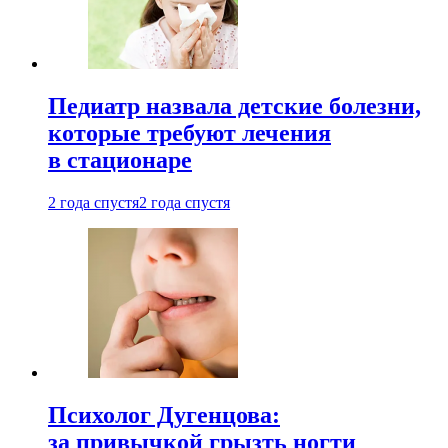
Педиатр назвала детские болезни,
которые требуют лечения
в стационаре
2 года спустя
2 года спустя
Психолог Дугенцова:
за привычкой грызть ногти