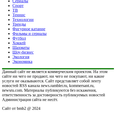
Сериалы
Спорт
ТВ
Теннис
Технологии
Тренды
Фигурное катание
Фильмы и сериалы
Футбол
Хоккей
Шахматы
Шоу-бизнес
Экология
Экономика
Данный сайт не является коммерческим проектом. На этом
сайте ни чего не продают, ни чего не покупают, ни какие
услуги не оказываются. Сайт представляет собой ленту
новостей RSS канала news.rambler.ru, kommersant.ru,
newsru.com. Материалы публикуются без искажения,
ответственность за достоверность публикуемых новостей
Администрация сайта не несёт.
Сайт от bmb2 @ 2024