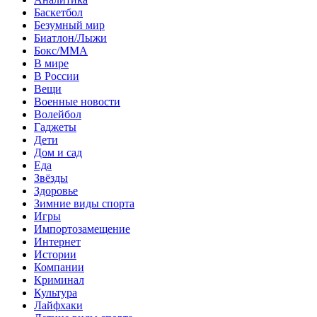
Баскетбол
Безумный мир
Биатлон/Лыжи
Бокс/MMA
В мире
В России
Вещи
Военные новости
Волейбол
Гаджеты
Дети
Дом и сад
Еда
Звёзды
Здоровье
Зимние виды спорта
Игры
Импортозамещение
Интернет
Истории
Компании
Криминал
Культура
Лайфхаки