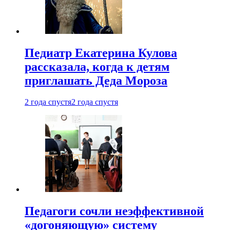
Педиатр Екатерина Кулова
рассказала, когда к детям
приглашать Деда Мороза
2 года спустя
2 года спустя
Педагоги сочли неэффективной
«догоняющую» систему