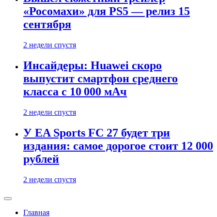
«Росомахи» для PS5 — релиз 15
сентября
2 недели спустя
Инсайдеры: Huawei скоро
выпустит смартфон среднего
класса с 10 000 мАч
2 недели спустя
У EA Sports FC 27 будет три
издания: самое дорогое стоит 12 000
рублей
2 недели спустя
Главная