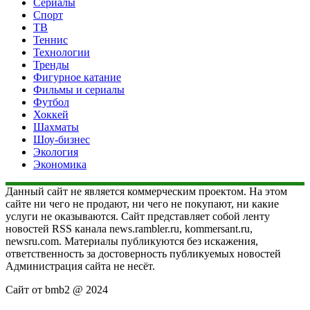
Сериалы
Спорт
ТВ
Теннис
Технологии
Тренды
Фигурное катание
Фильмы и сериалы
Футбол
Хоккей
Шахматы
Шоу-бизнес
Экология
Экономика
Данный сайт не является коммерческим проектом. На этом
сайте ни чего не продают, ни чего не покупают, ни какие
услуги не оказываются. Сайт представляет собой ленту
новостей RSS канала news.rambler.ru, kommersant.ru,
newsru.com. Материалы публикуются без искажения,
ответственность за достоверность публикуемых новостей
Администрация сайта не несёт.
Сайт от bmb2 @ 2024