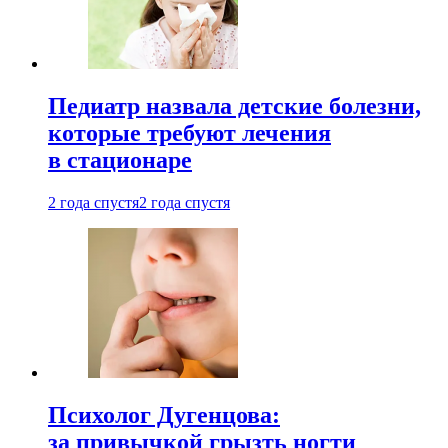
Педиатр назвала детские болезни,
которые требуют лечения
в стационаре
2 года спустя
2 года спустя
Психолог Дугенцова:
за привычкой грызть ногти