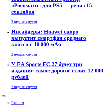
«Росомахи» для PS5 — релиз 15
сентября
2 недели спустя
Инсайдеры: Huawei скоро
выпустит смартфон среднего
класса с 10 000 мАч
2 недели спустя
У EA Sports FC 27 будет три
издания: самое дорогое стоит 12 000
рублей
2 недели спустя
Главная