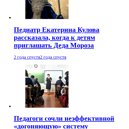
Педиатр Екатерина Кулова
рассказала, когда к детям
приглашать Деда Мороза
2 года спустя
2 года спустя
Педагоги сочли неэффективной
«догоняющую» систему