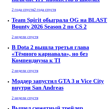
2 года спустя
2 года спустя
Team Spirit обыграла OG на BLAST
Bounty 2026 Season 2 по CS 2
2 недели спустя
В Dota 2 вышла третья глава
«Тёмного карнавала», но без
Компендиума к TI
2 недели спустя
Моддер запустил GTA 3 и Vice City
внутри San Andreas
2 недели спустя
Вышел сюжетный трейлер