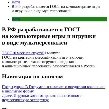
Дети
В РФ разрабатывается ГОСТ на компьютерные игры
и игрушки в виде мультперсонажей
Дети
В РФ разрабатывается ГОСТ
на компьютерные игры и игрушки
в виде мультперсонажей
ТАСС
10 месяцев спустя
0
1 минуты
ГОСТ на критерии классификации игр, включая
компьютерные, а также игрушек в виде кино—
и анимационных персонажей разрабатывается в России.
Навигация по записям
Предыдущая:
В Госдуме высказались о внедрении кокошника
в школьную форму
Далее:
Игрушки хотят отправлять на психолого-
педагогическую экспертизу