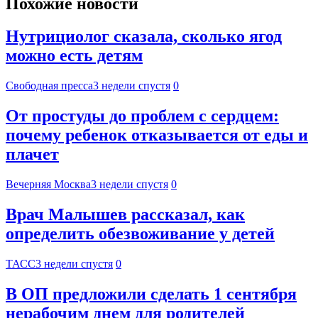
Похожие новости
Нутрициолог сказала, сколько ягод
можно есть детям
Свободная пресса
3 недели спустя
0
От простуды до проблем с сердцем:
почему ребенок отказывается от еды и
плачет
Вечерняя Москва
3 недели спустя
0
Врач Малышев рассказал, как
определить обезвоживание у детей
ТАСС
3 недели спустя
0
В ОП предложили сделать 1 сентября
нерабочим днем для родителей