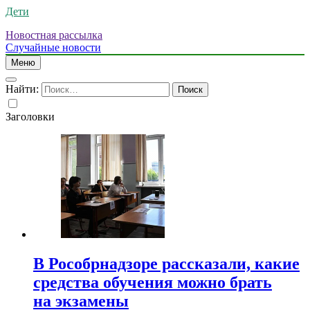
Дети
Новостная рассылка
Случайные новости
Меню
Найти:
Заголовки
В Рособрнадзоре рассказали, какие
средства обучения можно брать
на экзамены