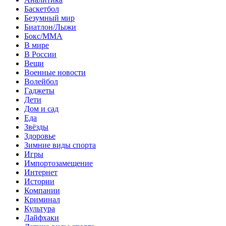
Баскетбол
Безумный мир
Биатлон/Лыжи
Бокс/MMA
В мире
В России
Вещи
Военные новости
Волейбол
Гаджеты
Дети
Дом и сад
Еда
Звёзды
Здоровье
Зимние виды спорта
Игры
Импортозамещение
Интернет
Истории
Компании
Криминал
Культура
Лайфхаки