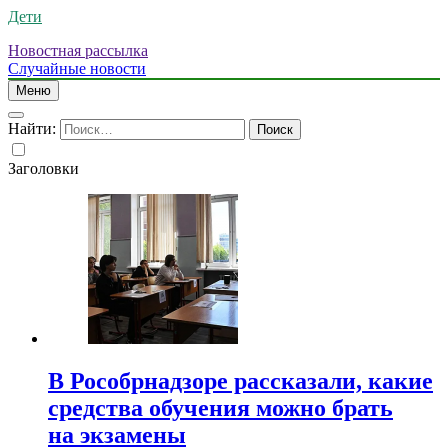
Дети
Новостная рассылка
Случайные новости
Меню
Найти:
Заголовки
В Рособрнадзоре рассказали, какие
средства обучения можно брать
на экзамены