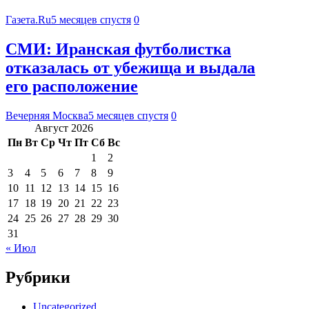
Газета.Ru
5 месяцев спустя
0
СМИ: Иранская футболистка
отказалась от убежища и выдала
его расположение
Вечерняя Москва
5 месяцев спустя
0
Август 2026
Пн
Вт
Ср
Чт
Пт
Сб
Вс
1
2
3
4
5
6
7
8
9
10
11
12
13
14
15
16
17
18
19
20
21
22
23
24
25
26
27
28
29
30
31
« Июл
Рубрики
Uncategorized