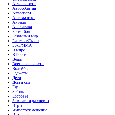
Автоновости
Автособытия
Автоспорт
Автоэксперт
Актеры
Аналитика
Баскетбол
Безумный мир
Биатлон/Лыжи
Бокс/MMA
В мире
В России
Вещи
Военные новости
Волейбол
Гаджеты
Дети
Дом и сад
Еда
Звёзды
Здоровье
Зимние виды спорта
Игры
Импортозамещение
Интернет