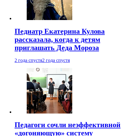
Педиатр Екатерина Кулова
рассказала, когда к детям
приглашать Деда Мороза
2 года спустя
2 года спустя
Педагоги сочли неэффективной
«догоняющую» систему