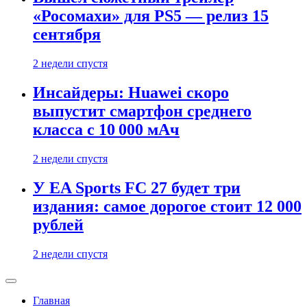
«Росомахи» для PS5 — релиз 15
сентября
2 недели спустя
Инсайдеры: Huawei скоро
выпустит смартфон среднего
класса с 10 000 мАч
2 недели спустя
У EA Sports FC 27 будет три
издания: самое дорогое стоит 12 000
рублей
2 недели спустя
Главная