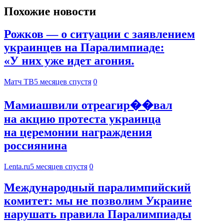
Похожие новости
Рожков — о ситуации с заявлением
украинцев на Паралимпиаде:
«У них уже идет агония.
Матч ТВ
5 месяцев спустя
0
Мамиашвили отреагир��вал
на акцию протеста украинца
на церемонии награждения
россиянина
Lenta.ru
5 месяцев спустя
0
Международный паралимпийский
комитет: мы не позволим Украине
нарушать правила Паралимпиады