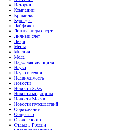
Истории
Компании
Криминал
Культура
Лайфхаки
Летние виды спорта
Личный счет
Люди
Места
Мнения
Мода
Народная медицина
Наука
Наука и техника
Недвижимость
Новости
Новости ЗОЖ
Новости медицины
Новости Москвы
Новости путешествий
Образование
Общество
Около спорта
Отдых в России