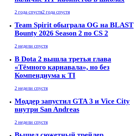
2 года спустя
2 года спустя
Team Spirit обыграла OG на BLAST
Bounty 2026 Season 2 по CS 2
2 недели спустя
В Dota 2 вышла третья глава
«Тёмного карнавала», но без
Компендиума к TI
2 недели спустя
Моддер запустил GTA 3 и Vice City
внутри San Andreas
2 недели спустя
Вышел сюжетный трейлер