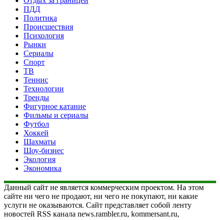
Отдых за границей
ПДД
Политика
Происшествия
Психология
Рынки
Сериалы
Спорт
ТВ
Теннис
Технологии
Тренды
Фигурное катание
Фильмы и сериалы
Футбол
Хоккей
Шахматы
Шоу-бизнес
Экология
Экономика
Данный сайт не является коммерческим проектом. На этом
сайте ни чего не продают, ни чего не покупают, ни какие
услуги не оказываются. Сайт представляет собой ленту
новостей RSS канала news.rambler.ru, kommersant.ru,