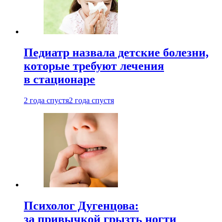
Педиатр назвала детские болезни,
которые требуют лечения
в стационаре
2 года спустя
2 года спустя
Психолог Дугенцова:
за привычкой грызть ногти