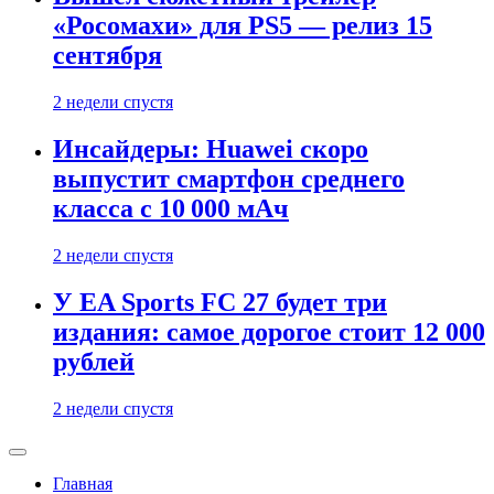
«Росомахи» для PS5 — релиз 15
сентября
2 недели спустя
Инсайдеры: Huawei скоро
выпустит смартфон среднего
класса с 10 000 мАч
2 недели спустя
У EA Sports FC 27 будет три
издания: самое дорогое стоит 12 000
рублей
2 недели спустя
Главная