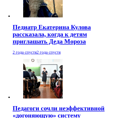
Педиатр Екатерина Кулова
рассказала, когда к детям
приглашать Деда Мороза
2 года спустя
2 года спустя
Педагоги сочли неэффективной
«догоняющую» систему