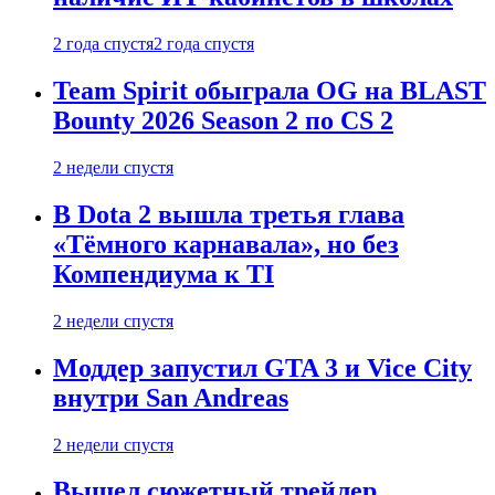
2 года спустя
2 года спустя
Team Spirit обыграла OG на BLAST
Bounty 2026 Season 2 по CS 2
2 недели спустя
В Dota 2 вышла третья глава
«Тёмного карнавала», но без
Компендиума к TI
2 недели спустя
Моддер запустил GTA 3 и Vice City
внутри San Andreas
2 недели спустя
Вышел сюжетный трейлер