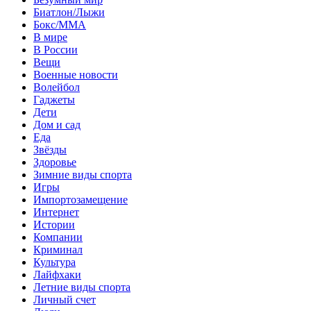
Биатлон/Лыжи
Бокс/MMA
В мире
В России
Вещи
Военные новости
Волейбол
Гаджеты
Дети
Дом и сад
Еда
Звёзды
Здоровье
Зимние виды спорта
Игры
Импортозамещение
Интернет
Истории
Компании
Криминал
Культура
Лайфхаки
Летние виды спорта
Личный счет