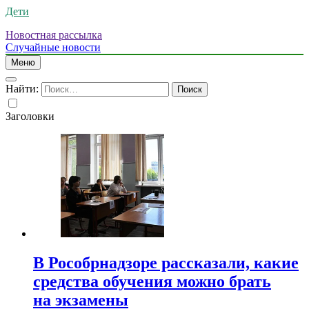
Дети
Новостная рассылка
Случайные новости
Меню
Найти:
Заголовки
В Рособрнадзоре рассказали, какие
средства обучения можно брать
на экзамены