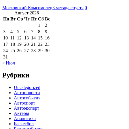
Московский Комсомолец
3 месяца спустя
0
Август 2026
Пн
Вт
Ср
Чт
Пт
Сб
Вс
1
2
3
4
5
6
7
8
9
10
11
12
13
14
15
16
17
18
19
20
21
22
23
24
25
26
27
28
29
30
31
« Июл
Рубрики
Uncategorized
Автоновости
Автособытия
Автоспорт
Автоэксперт
Актеры
Аналитика
Баскетбол
Безумный мир