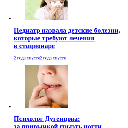
Педиатр назвала детские болезни,
которые требуют лечения
в стационаре
2 года спустя
2 года спустя
Психолог Дугенцова:
за привычкой грызть ногти