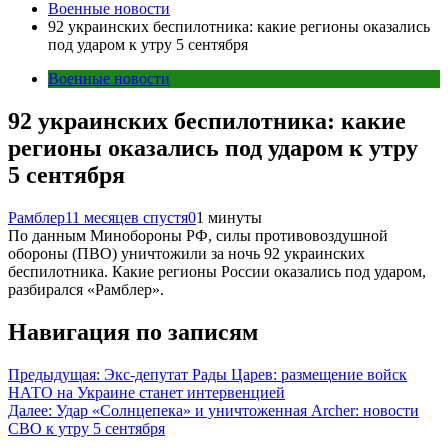
Военные новости
92 украинских беспилотника: какие регионы оказались
под ударом к утру 5 сентября
Военные новости
92 украинских беспилотника: какие
регионы оказались под ударом к утру
5 сентября
Рамблер
11 месяцев спустя
0
1 минуты
По данным Минобороны РФ, силы противовоздушной
обороны (ПВО) уничтожили за ночь 92 украинских
беспилотника. Какие регионы России оказались под ударом,
разбирался «Рамблер».
Навигация по записям
Предыдущая:
Экс-депутат Рады Царев: размещение войск
НАТО на Украине станет интервенцией
Далее:
Удар «Солнцепека» и уничтоженная Archer: новости
СВО к утру 5 сентября