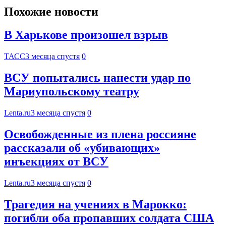
Похожие новости
В Харькове произошел взрыв
ТАСС
3 месяца спустя
0
ВСУ попытались нанести удар по
Мариупольскому театру
Lenta.ru
3 месяца спустя
0
Освобожденные из плена россияне
рассказали об «убивающих»
инъекциях от ВСУ
Lenta.ru
3 месяца спустя
0
Трагедия на учениях в Марокко:
погибли оба пропавших солдата США