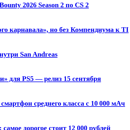
ounty 2026 Season 2 по CS 2
го карнавала», но без Компендиума к TI
внутри San Andreas
» для PS5 — релиз 15 сентября
смартфон среднего класса с 10 000 мАч
: самое дорогое стоит 12 000 рублей