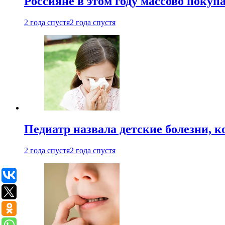
Россияне в этом году массово покуп
2 года спустя
2 года спустя
Педиатр назвала детские болезни, 
2 года спустя
2 года спустя