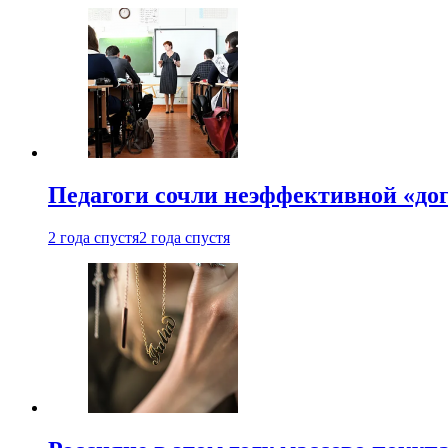
Педагоги сочли неэффективной «до
2 года спустя
2 года спустя