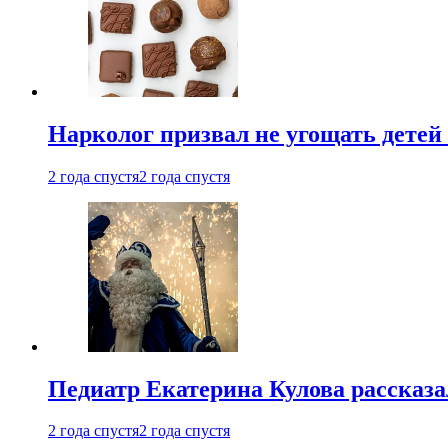
Нарколог призвал не угощать детей
2 года спустя
2 года спустя
Педиатр Екатерина Кулова рассказа
2 года спустя
2 года спустя