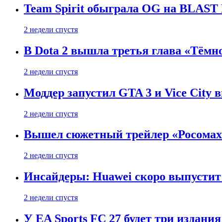
Team Spirit обыграла OG на BLAST B
2 недели спустя
В Dota 2 вышла третья глава «Тёмно
2 недели спустя
Моддер запустил GTA 3 и Vice City 
2 недели спустя
Вышел сюжетный трейлер «Росомахи
2 недели спустя
Инсайдеры: Huawei скоро выпустит 
2 недели спустя
У EA Sports FC 27 будет три издания