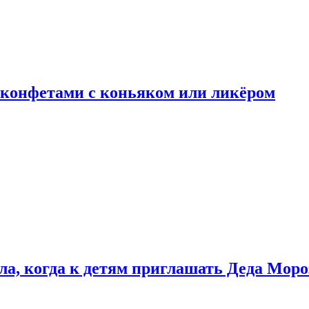
 конфетами с коньяком или ликёром
ла, когда к детям приглашать Деда Моро