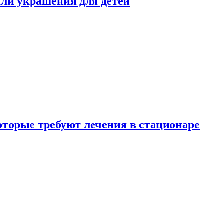
али украшения для детей
которые требуют лечения в стационаре