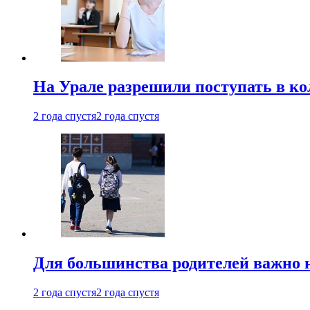
На Урале разрешили поступать в к
2 года спустя
2 года спустя
Для большинства родителей важно 
2 года спустя
2 года спустя