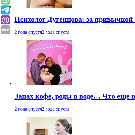
Психолог Дугенцова: за привычкой 
2 года спустя
2 года спустя
Запах кофе, роды в воде… Что еще 
2 года спустя
2 года спустя