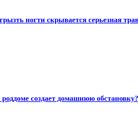
грызть ногти скрывается серьезная тра
в роддоме создает домашнюю обстановку